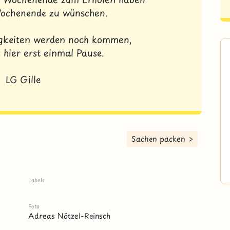
Wochenende zu wünschen.
igkeiten werden noch kommen,
 hier erst einmal Pause.
LG Gille
Sachen packen >
Labels
Foto
Adreas Nötzel-Reinsch