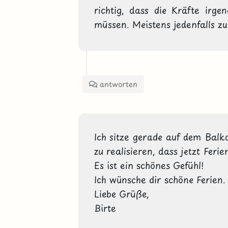
richtig, dass die Kräfte irge
müssen. Meistens jedenfalls zu
antworten
Ich sitze gerade auf dem Balk
zu realisieren, dass jetzt Ferien
Es ist ein schönes Gefühl!

Ich wünsche dir schöne Ferien. E
Liebe Grüße,

Birte 