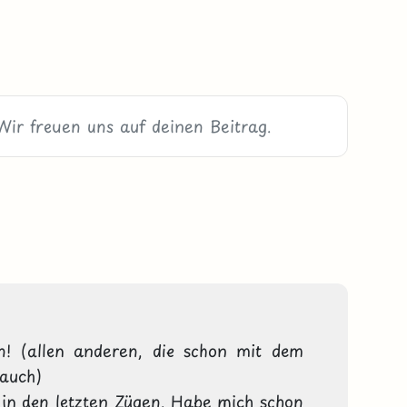
n! (allen anderen, die schon mit dem 
auch)

in den letzten Zügen. Habe mich schon 