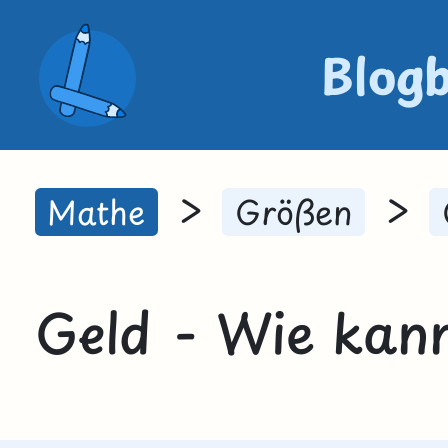
Blog
>
>
Mathe
Größen
Geld - Wie kan