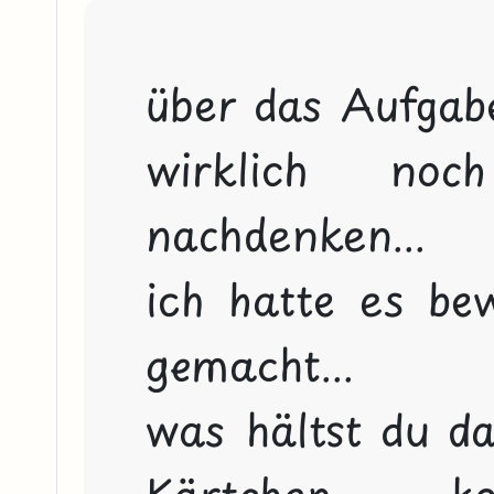
über das Aufgab
wirklich noc
nachdenken...

ich hatte es bew
gemacht...

was hältst du dav