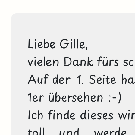
Liebe Gille, 

vielen Dank fürs sc
Auf der 1. Seite ha
1er übersehen :-)

Ich finde dieses wi
toll und werde