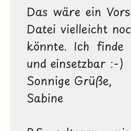
Das wäre ein Vorsc
Datei vielleicht no
könnte. Ich finde 
und einsetzbar :-)

Sonnige Grüße, 

Sabine
