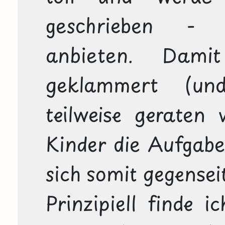
geschrieben - 
anbieten. Dami
geklammert (un
teilweise geraten w
Kinder die Aufgabe
sich somit gegenseit
Prinzipiell finde i