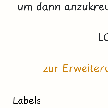
um dann anzukreuz
L
zur Erweiter
Labels