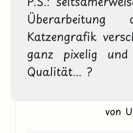
P.S.: seltsamerweis
Überarbeitung 
Katzengrafik verschl
ganz pixelig un
von 