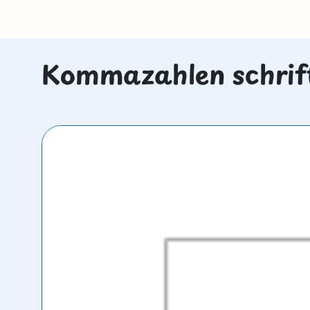
Kommazahlen schriftl