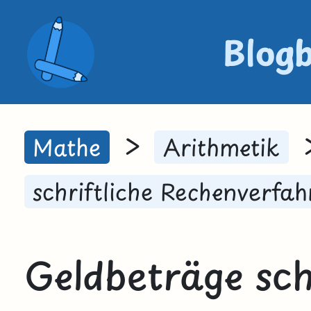
Blog
>
Mathe
Arithmetik
schriftliche Rechenverfah
Geldbeträge schr