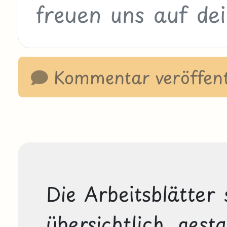
Kommentar veröffent
Die Arbeitsblätter 
übersichtlich gesta