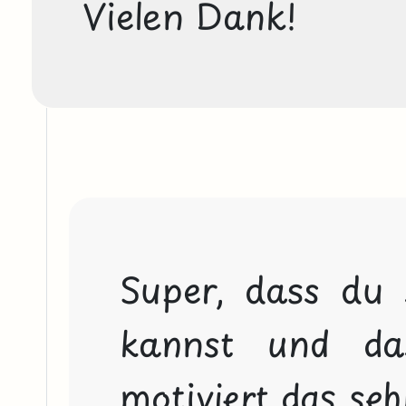
Vielen Dank!
Super, dass du 
kannst und das
motiviert das seh