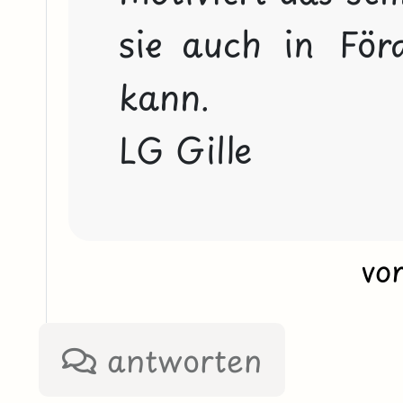
sie auch in Förd
kann.
LG Gille
vo
antworten