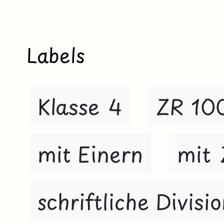
Labels
Klasse 4
ZR 10
mit Einern
mit 
schriftliche Divisi