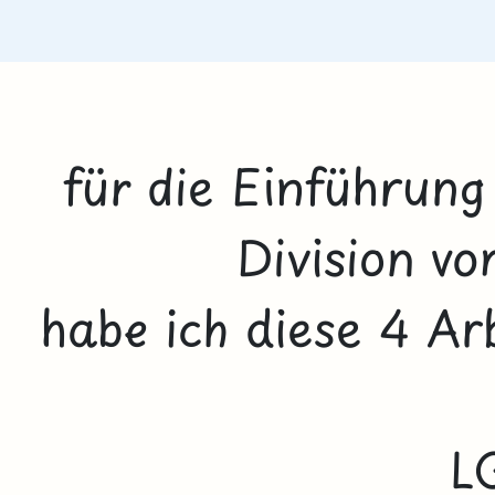
für die Einführung
Division v
habe ich diese 4 Arb
L