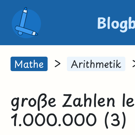
Blog
>
Mathe
Arithmetik
große Zahlen l
1.000.000 (3)