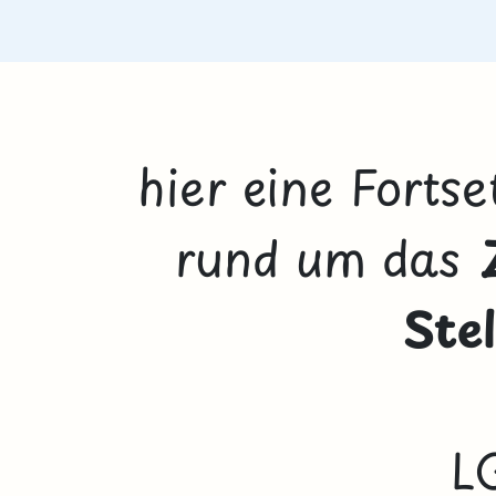
hier eine Forts
rund um das
Stel
L