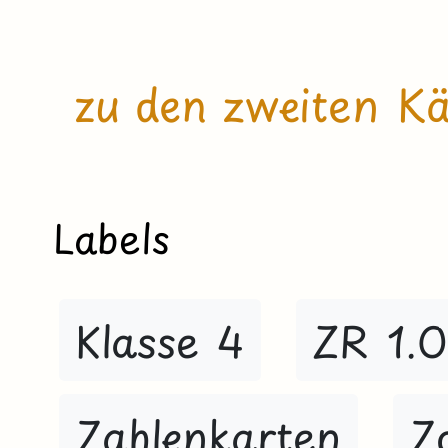
zu den zweiten K
Labels
Klasse 4
ZR 1.
Zahlenkarten
Z