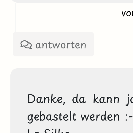
v
antworten
Danke, da kann ja
gebastelt werden :-)