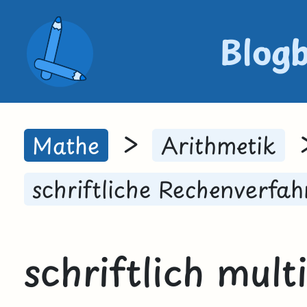
Blog
>
Mathe
Arithmetik
schriftliche Rechenverfah
schriftlich mult