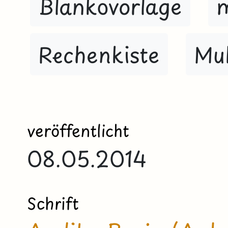
Blankovorlage
m
Rechenkiste
Mul
veröffentlicht
08.05.2014
Schrift