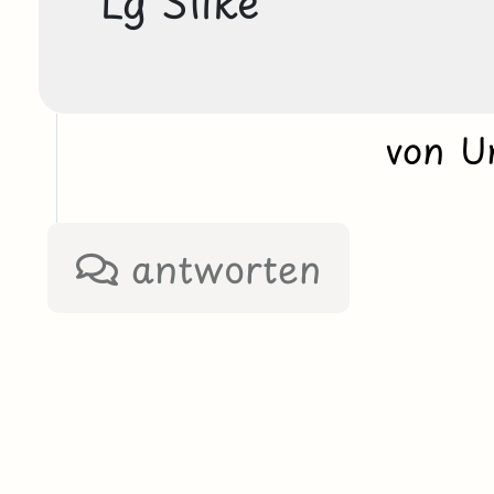
Lg Silke
von U
antworten