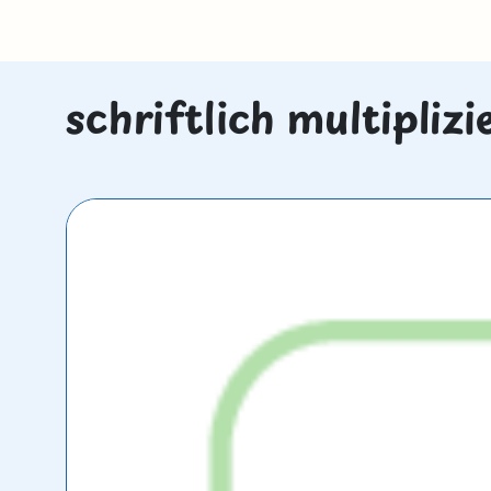
schriftlich multipliz