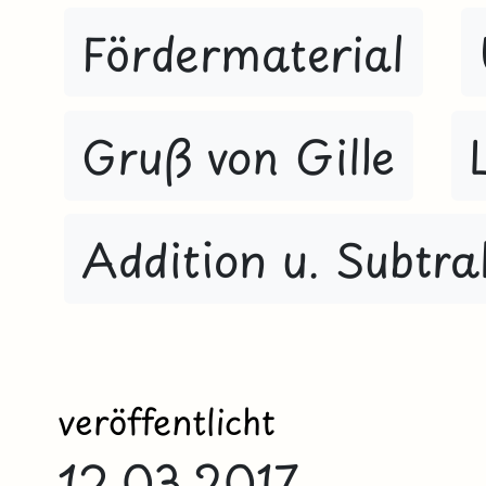
Fördermaterial
Gruß von Gille
Addition u. Subtra
veröffentlicht
12.03.2017