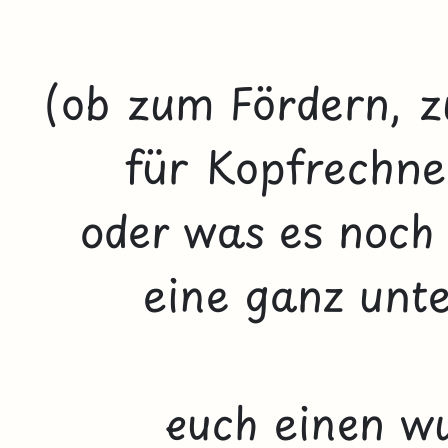
(ob
zum Fördern
,
z
für
Kopfrechne
oder was es noch s
eine ganz unte
euch einen w