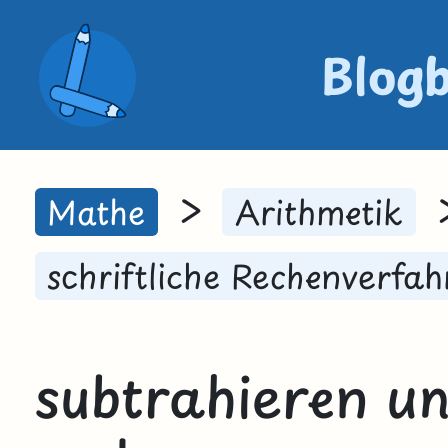
Blog
>
Mathe
Arithmetik
schriftliche Rechenverfah
subtrahieren un