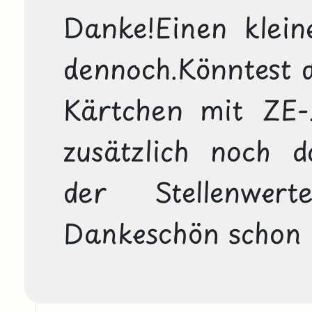
Danke!Einen klein
dennoch.Könntest d
Kärtchen mit ZE-
zusätzlich noch da
der Stellenwert
Dankeschön schon 