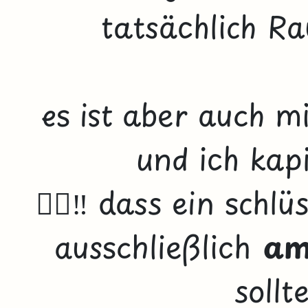
tatsächlich Ra
es ist aber auch m
und ich kap
👉🏽‼️ dass ein schl
ausschließlich
am
sollte