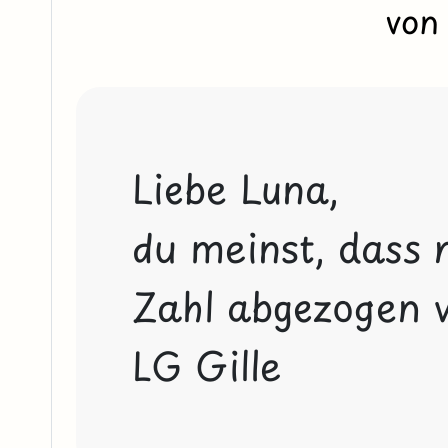
von
Liebe Luna,
du meinst, dass 
Zahl abgezogen 
LG Gille 