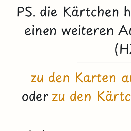
PS. die Kärtchen h
einen weiteren A
(H
zu den Karten au
oder
zu den Kärtc