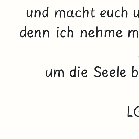
und macht euch u
denn ich nehme m
um die Seele b
L