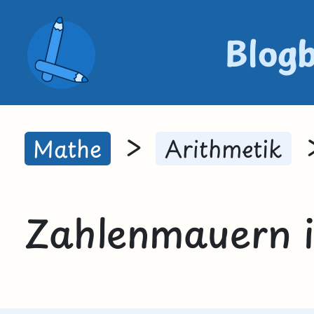
Blog
>
Mathe
Arithmetik
Zahlenmauern 