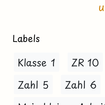
u
Labels
Klasse 1
ZR 10
Zahl 5
Zahl 6