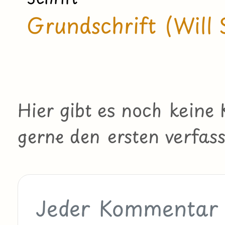
Grundschrift (Will 
Hier gibt es noch kein
gerne den ersten verfass