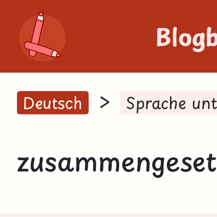
Blog
>
Deutsch
Sprache un
zusammengesetz