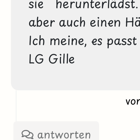
sie herunterlädst.
aber auch einen Hä
Ich meine, es passt s
LG Gille
vo
antworten