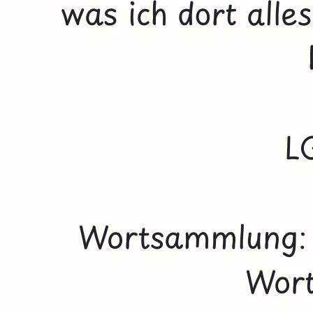
was ich dort alle
L
Wortsammlung
Wort