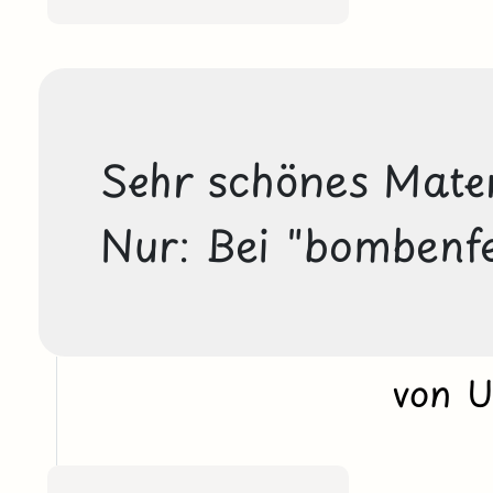
Sehr schönes Materi
Nur: Bei "bombenfes
von 