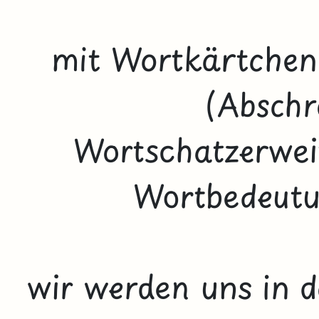
mit Wortkärtchen 
(Abschr
Wortschatzerweit
Wortbedeutun
wir werden uns in 