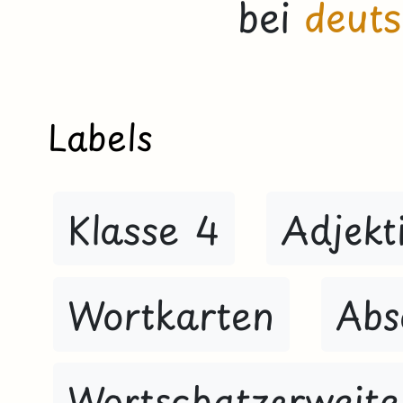
bei
deuts
Labels
Klasse 4
Adjekt
Wortkarten
Abs
Wortschatzerweit