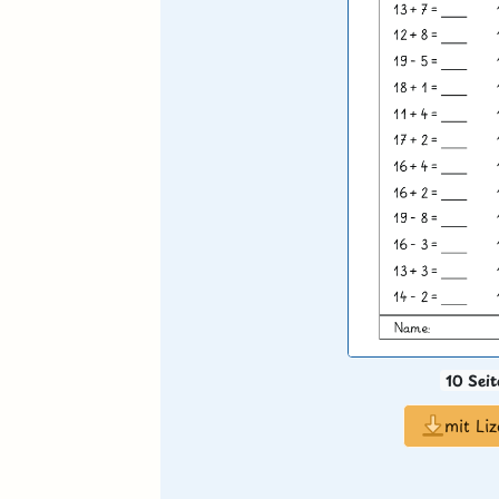
10 Seit
mit Li