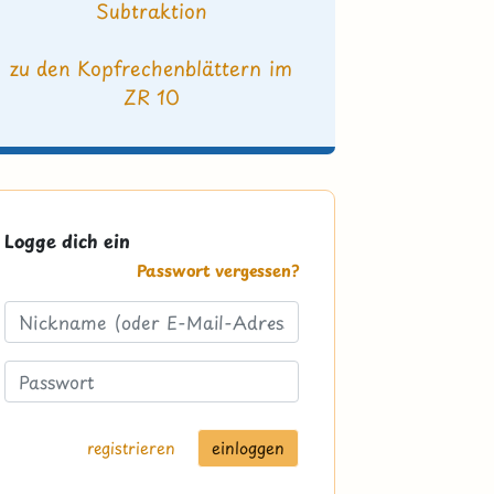
Subtraktion
zu den Kopfrechenblättern im
ZR 10
Logge dich ein
Passwort vergessen?
registrieren