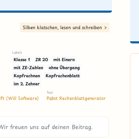
Silben klatschen, lesen und schreiben >
Labels
Klasse 1
ZR 20
mit Einern
mit ZE-Zahlen
ohne Übergang
Kopfrechnen
Kopfrechenblatt
im 2. Zehner
Tool
ft (Will Software)
Pabst Rechenblattgenerator