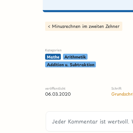
< Minusrechnen im zweiten Zehner
Kategorien
Mathe
Arithmetik
Addition u. Subtraktion
veröffentlicht
Schrift
06.03.2020
Grundschri