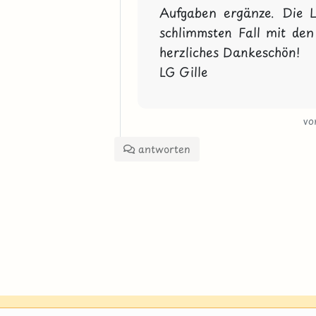
Aufgaben ergänze. Die L
schlimmsten Fall mit den 
herzliches Dankeschön!

LG Gille
v
antworten