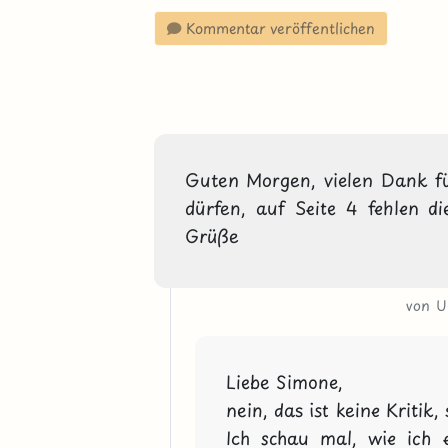
Kommentar veröffentlichen
Guten Morgen, vielen Dank fü
dürfen, auf Seite 4 fehlen die
Grüße 
von 
Liebe Simone,

nein, das ist keine Kritik,
Ich schau mal, wie ich 