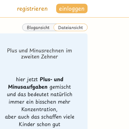
registrieren
einloggen
Blogansicht
Dateiansicht
Plus und Minusrechnen im
zweiten Zehner
hier jetzt
Plus- und
Minusaufgaben
gemischt
und das bedeutet natürlich
immer ein bisschen mehr
Konzentration,
aber auch das schaffen viele
Kinder schon gut