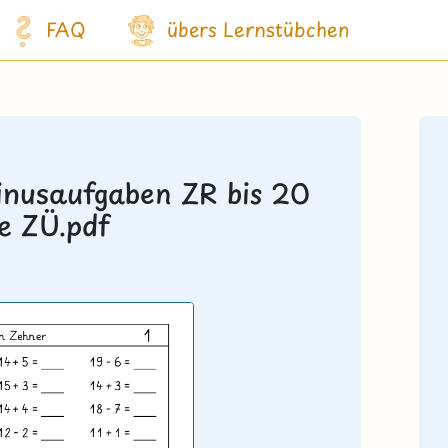
FAQ
übers Lernstübchen
inusaufgaben ZR bis 20
e ZÜ.pdf