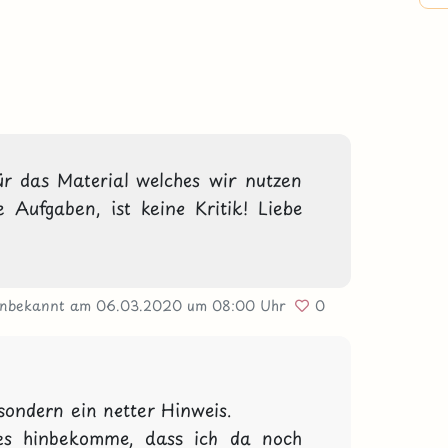
r das Material welches wir nutzen 
 Aufgaben, ist keine Kritik! Liebe 
Unbekannt
am 06.03.2020
um 08:00 Uhr
0
 sondern ein netter Hinweis.

es hinbekomme, dass ich da noch 