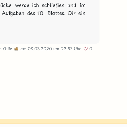
ücke werde ich schließen und im 
Aufgaben des 10. Blattes. Dir ein 
on
Gille
am 08.03.2020
um 23:57 Uhr
0