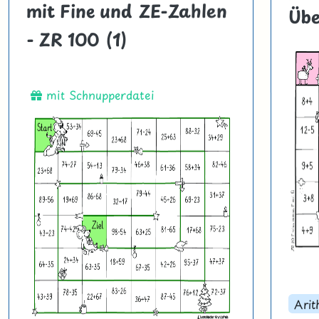
mit Fine und ZE-Zahlen
Übe
- ZR 100 (1)
mit Schnupperdatei
Arit