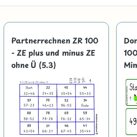
Partnerrechnen ZR 100
Dom
- ZE plus und minus ZE
100
ohne Ü (5.3)
Min