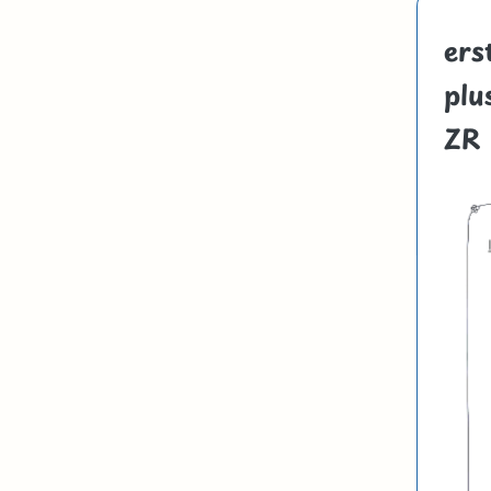
ers
plu
ZR 