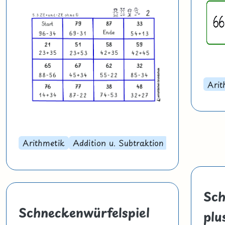
Arit
Arithmetik
Addition u. Subtraktion
Sch
Schneckenwürfelspiel
plu