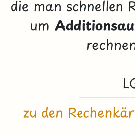
die man schnellen 
um
Additionsa
rechnen
L
zu den Rechenkär