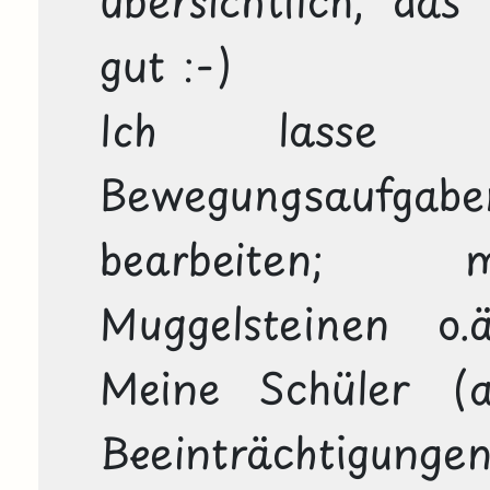
übersichtlich, das
gut :-)
Ich lasse 
Bewegungsaufgabe
bearbeiten; m
Muggelsteinen o.
Meine Schüler (al
Beeinträchtigungen