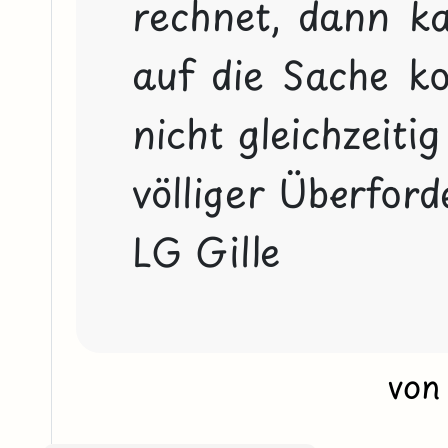
rechnet, dann ka
auf die Sache ko
nicht gleichzeiti
völliger Überfor
LG Gille
vo