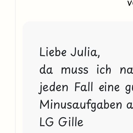
v
Liebe Julia,
da muss ich na
jeden Fall eine g
Minusaufgaben a
LG Gille 