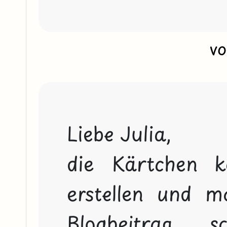
v
Liebe Julia,

die Kärtchen k
erstellen und m
Blogbeitrag s