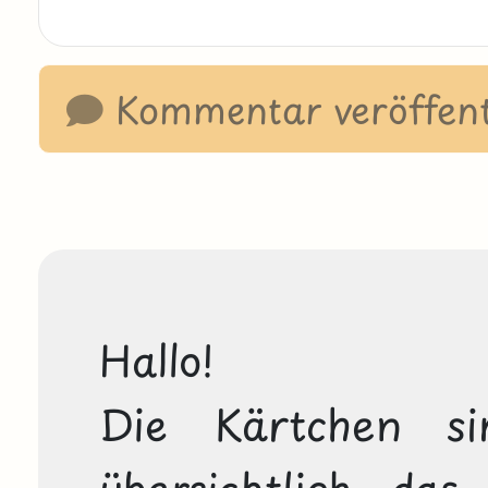
Kommentar veröffent
Hallo!
Die Kärtchen si