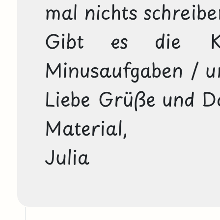
mal nichts schreib
Gibt es die K
Minusaufgaben / u
Liebe Grüße und Dan
Material,
Julia