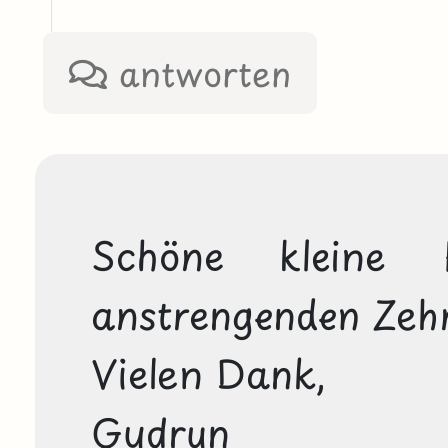
antworten
Schöne kleine 
anstrengenden Zehn
Vielen Dank,

Gudrun