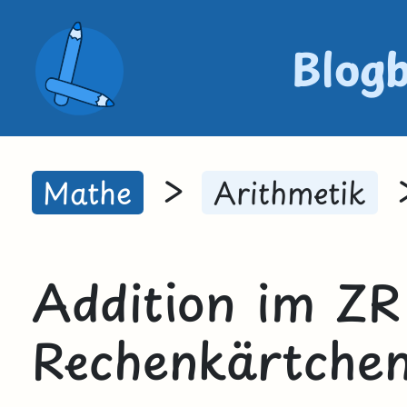
Blog
>
Mathe
Arithmetik
Addition im ZR
Rechenkärtche