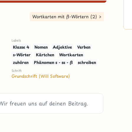
Wortkarten mit ß-Wörtern (2) >
Labels
Klasse 4
Nomen
Adjektive
Verben
s-Wörter
Kärtchen
Wortkarten
zuhören
Phänomen s - ss - ß
schreiben
Schrift
Grundschrift (Will Software)