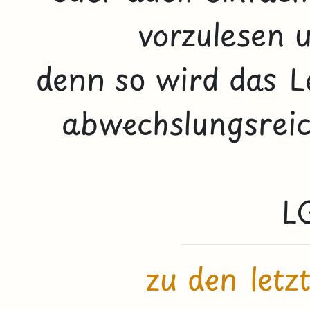
vorzulesen 
denn so wird das 
abwechslungsreic
L
zu den let