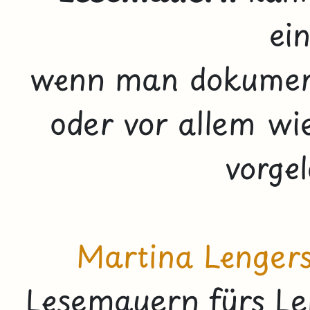
ei
wenn man dokumen
oder vor allem
wi
vorgel
Martina Lenger
Lesemauern fürs Le