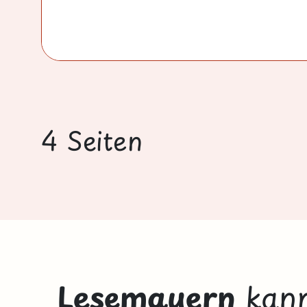
4 Seiten
Lesemauern
kann