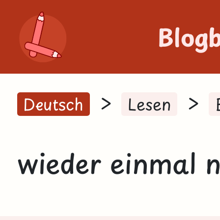
Blog
>
>
Deutsch
Lesen
wieder einmal 