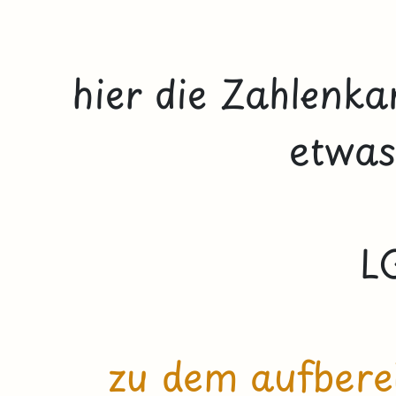
hier die Zahlenk
etwas
L
zu dem aufberei