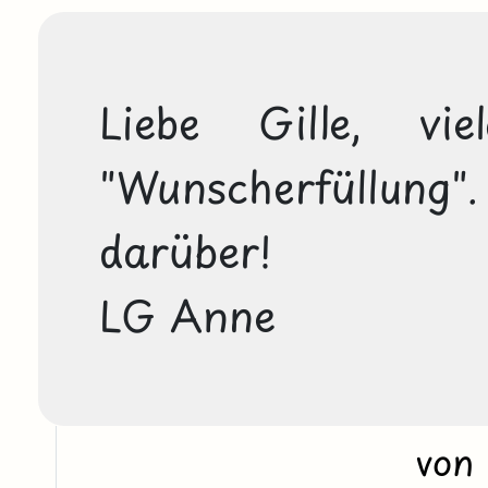
Liebe Gille, vi
"Wunscherfüllung"
darüber!

LG Anne
von