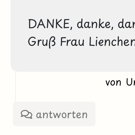
DANKE, danke, dan
Gruß Frau Lienche
von U
antworten