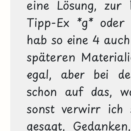
eine Lösung, zur 
Tipp-Ex *g* oder 
hab so eine 4 auch 
späteren Materialie
egal, aber bei de
schon auf das, wa
sonst verwirr ich s
gesagt, Gedanken,d