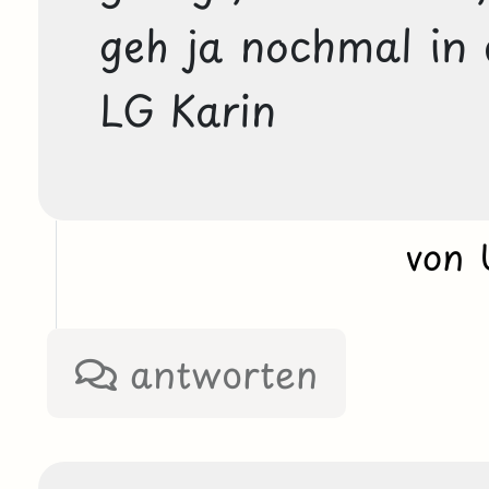
geh ja nochmal in d
LG Karin
von
antworten