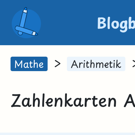
Blog
>
Mathe
Arithmetik
Zahlenkarten 