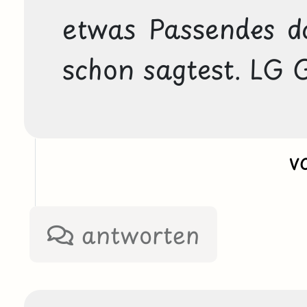
etwas Passendes da
schon sagtest. LG G
v
antworten