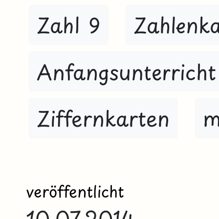
Zahl 9
Zahlenk
Anfangsunterricht
Ziffernkarten
m
veröffentlicht
10.07.2014