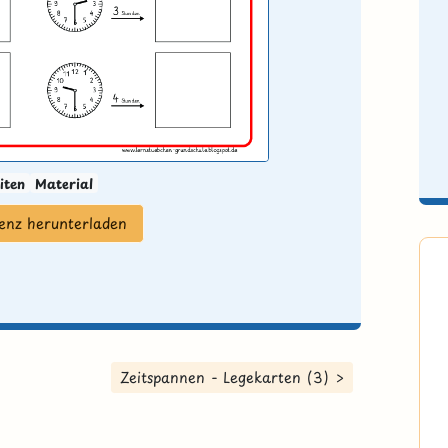
iten
Material
zenz herunterladen
Zeitspannen - Legekarten (3) >