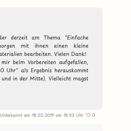
der derzeit am Thema "Einfache 
orgen mit ihnen einen kleine 
terialien bearbeiten. Vielen Dank!

mir beim Vorbereiten aufgefallen, 
30 Uhr" als Ergebnis herauskommt 
und in der Mitte). Vielleicht magst 
 Unbekannt
am 18.02.2019
um 18:53 Uhr
0