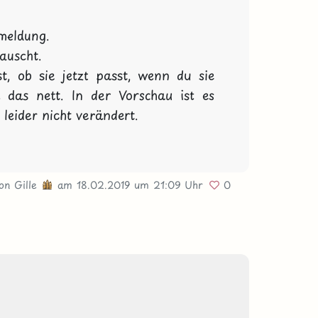
eldung.

uscht.

 ob sie jetzt passt, wenn du sie 
das nett. In der Vorschau ist es 
leider nicht verändert.

von
Gille
am 18.02.2019
um 21:09 Uhr
0