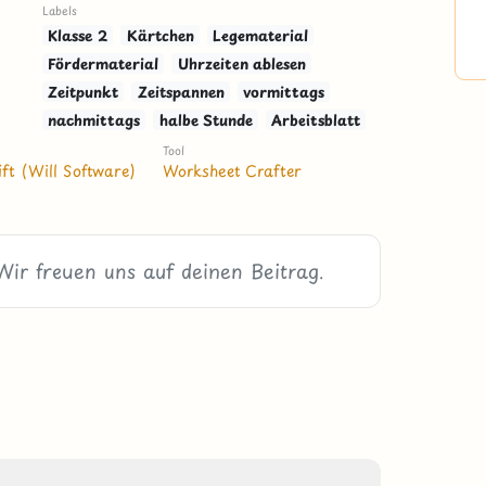
Labels
Klasse 2
Kärtchen
Legematerial
Fördermaterial
Uhrzeiten ablesen
Zeitpunkt
Zeitspannen
vormittags
nachmittags
halbe Stunde
Arbeitsblatt
Tool
ft (Will Software)
Worksheet Crafter