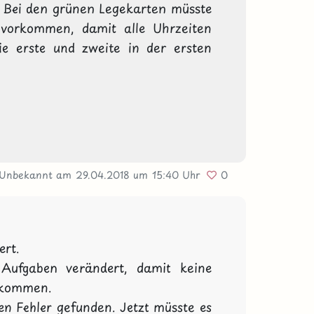
 Bei den grünen Legekarten müsste 
 vorkommen, damit alle Uhrzeiten 
e erste und zweite in der ersten 
 Unbekannt
am 29.04.2018
um 15:40 Uhr
0
rt.

 Aufgaben verändert, damit keine 
kommen.

en Fehler gefunden. Jetzt müsste es 