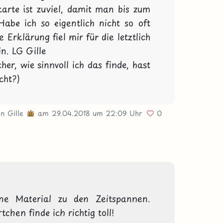
rte ist zuviel, damit man bis zum 
abe ich so eigentlich nicht so oft 
Erklärung fiel mir für die letztlich 
n. LG Gille

her, wie sinnvoll ich das finde, hast 
cht?)
on
Gille
am 29.04.2018
um 22:09 Uhr
0
ne Material zu den Zeitspannen. 
hen finde ich richtig toll!
