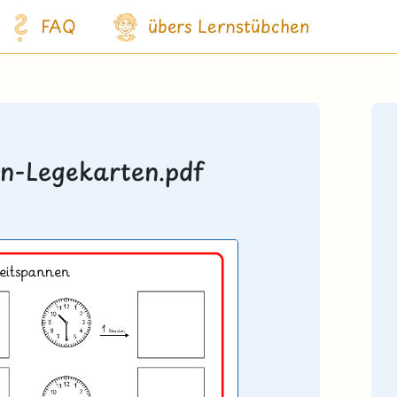
FAQ
übers Lernstübchen
n-Legekarten.pdf