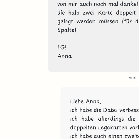
von mir auch noch mal danke!
die halb zwei Karte doppelt
gelegt werden müssen (für di
Spalte).

LG!

Anna
von
Liebe Anna,

ich habe die Datei verbesse
Ich habe allerdings die
doppelten Legekarten vor
Ich habe auch einen zweit