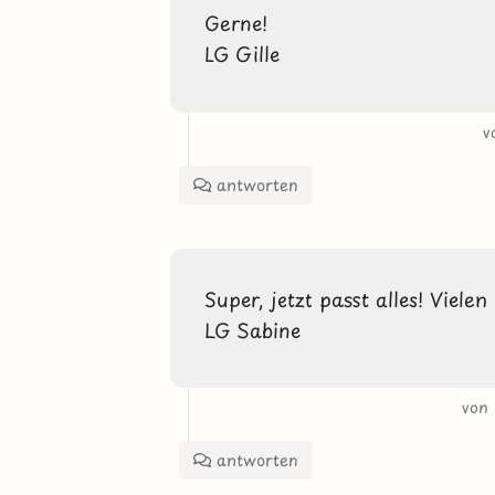
Gerne!

LG Gille
v
antworten
Super, jetzt passt alles! Viele
LG Sabine
von
antworten