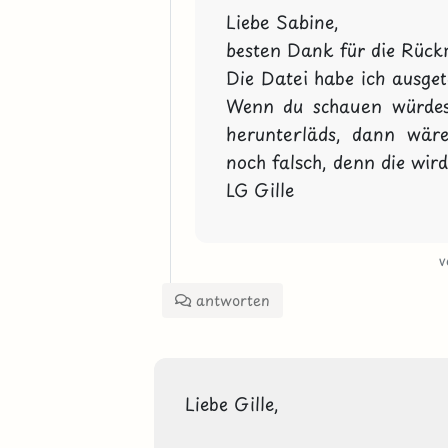
Liebe Sabine,

besten Dank für die Rückm
Die Datei habe ich ausgeta
Wenn du schauen würdest,
herunterläds, dann wäre 
noch falsch, denn die wird 
LG Gille
antworten
Liebe Gille,
