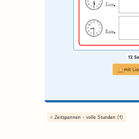
12 Se
mit Li
< Zeitspannen - volle Stunden (1)