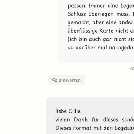
passen. Immer eine Legeka
Schluss überlegen muss. H
gemacht, aber eine andere 
überflüssige Karte nicht ei
(ich bin auch gar nicht sic
du darüber mal nachgeda
v
antworten
liebe Gille,

vielen Dank für dieses schö
Dieses Format mit den Legekärtc