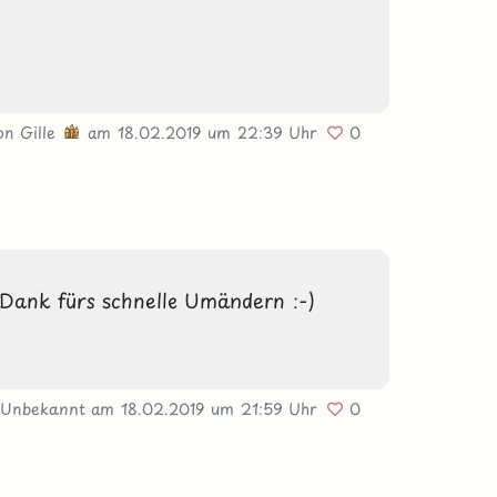
on
Gille
am 18.02.2019
um 22:39 Uhr
0
n Dank fürs schnelle Umändern :-)

 Unbekannt
am 18.02.2019
um 21:59 Uhr
0