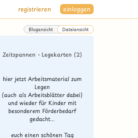
registrieren
einloggen
Blogansicht
Dateiansicht
Zeitspannen - Legekarten (2)
hier jetzt Arbeitsmaterial zum
Legen
(auch als Arbeitsblätter dabei)
und wieder für Kinder mit
besonderem Förderbedarf
gedacht...
euch einen schönen Tag