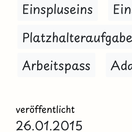
Einspluseins
Ei
Platzhalteraufgab
Arbeitspass
Add
veröffentlicht
26.01.2015