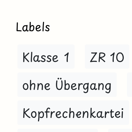
Labels
Klasse 1
ZR 10
ohne Übergang
Kopfrechenkartei