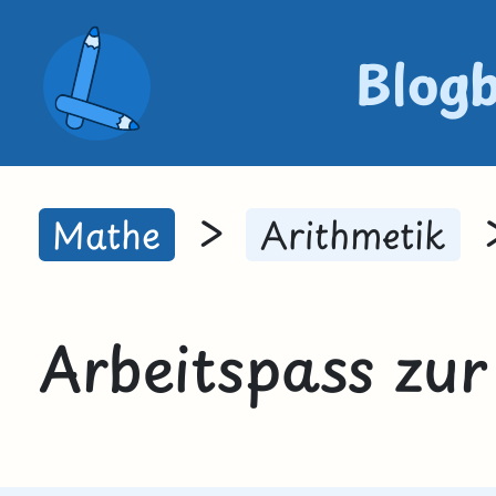
Blog
>
Mathe
Arithmetik
Arbeitspass zur