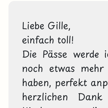
Liebe Gille, 

einfach toll! 

Die Pässe werde ic
noch etwas mehr U
haben, perfekt anp
herzlichen Dan