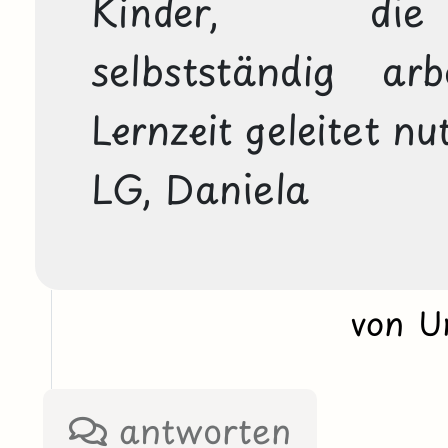
Kinder,  die 
selbstständig ar
Lernzeit geleitet nu
LG, Daniela
von U
antworten