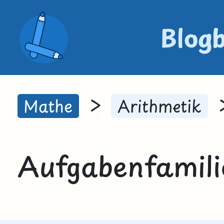
Blog
>
Mathe
Arithmetik
Aufgabenfamili