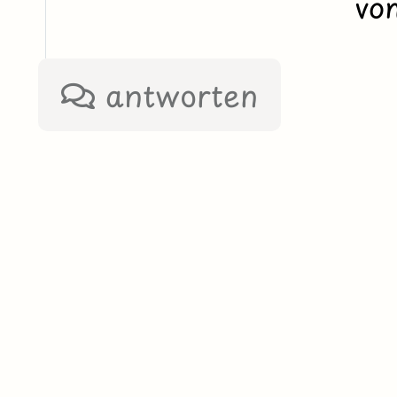
vo
antworten