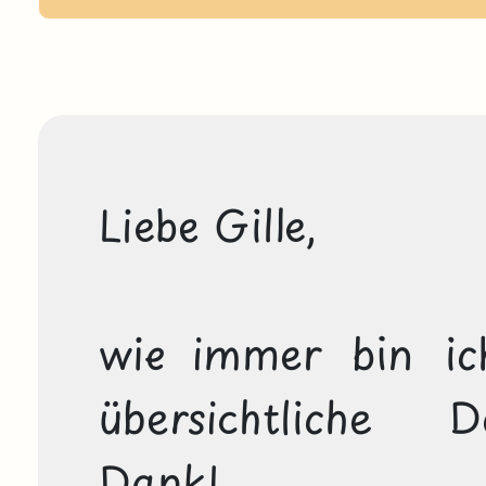
Liebe Gille,

wie immer bin ich
übersichtliche D
Dank! 
