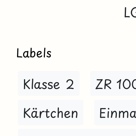
L
Labels
Klasse 2
ZR 10
Kärtchen
Einma