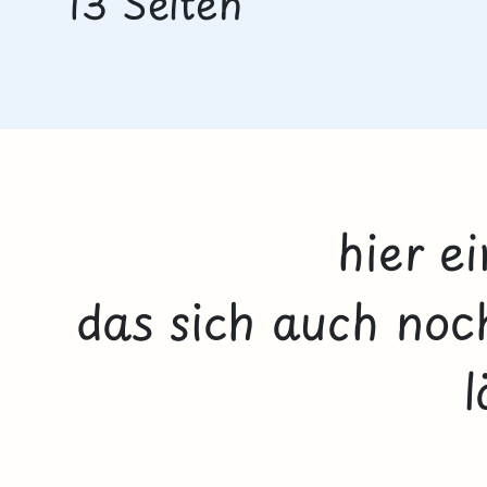
13 Seiten
hier e
das sich auch noch
l