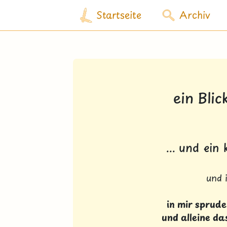
Startseite
Archiv
ein Blic
... und ein
und 
in mir sprude
und alleine da