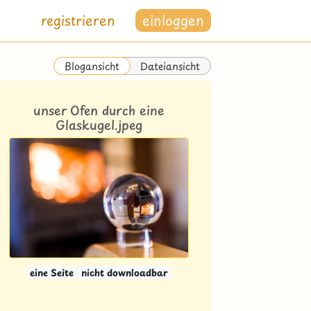
registrieren
einloggen
Dateiansicht
Blogansicht
unser Ofen durch eine
Glaskugel.jpeg
eine Seite
nicht downloadbar