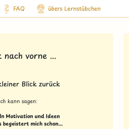
FAQ
übers Lernstübchen
k nach vorne ...
 kleiner Blick zurück
ich kann sagen:
ln Motivation und Ideen
s begeistert mich schon...