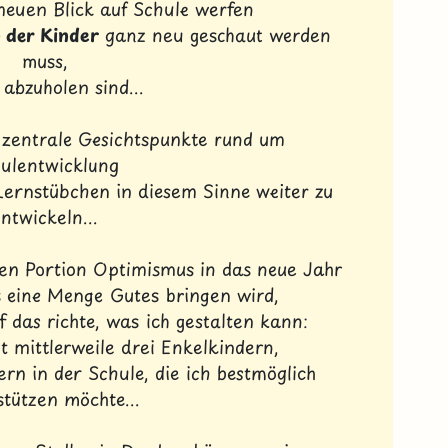
euen Blick auf Schule werfen
 der Kinder
ganz neu geschaut werden
muss,
 abzuholen sind...
z zentrale Gesichtspunkte rund um
ulentwicklung
Lernstübchen in diesem Sinne weiter zu
ntwickeln...
oßen Portion Optimismus in das neue Jahr
es eine Menge Gutes bringen wird,
 das richte, was ich gestalten kann:
t mittlerweile drei Enkelkindern,
n in der Schule, die ich bestmöglich
stützen möchte...