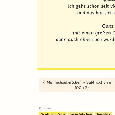
Ich gehe schon seit v
und das hat sich
Ganz 
mit einen großen D
denn auch ohne euch würde
< Minirechenheftchen - Subtraktion im
100 (2)
Kategorien
Gruß von Gille
Lernstübchen
Ausblick