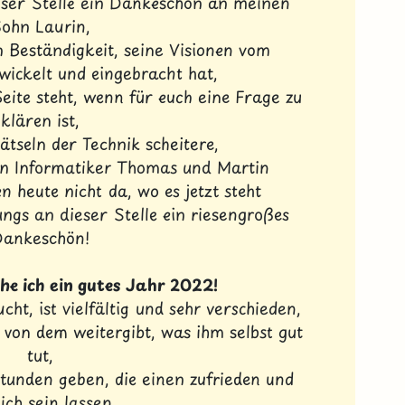
ieser Stelle ein Dankeschön an meinen
ohn Laurin,
n Beständigkeit, seine Visionen vom
wickelt und eingebracht hat,
eite steht, wenn für euch eine Frage zu
klären ist,
ätseln der Technik scheitere,
en Informatiker Thomas und Martin
 heute nicht da, wo es jetzt steht
ngs an dieser Stelle ein riesengroßes
Dankeschön!
he ich ein gutes Jahr 2022!
ht, ist vielfältig und sehr verschieden,
von dem weitergibt, was ihm selbst gut
tut,
stunden geben, die einen zufrieden und
ich sein lassen...