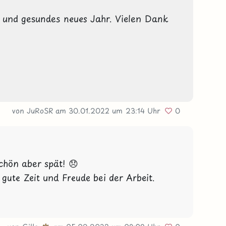
s und gesundes neues Jahr. Vielen Dank 
von JuRoSR
am 30.01.2022
um 23:14 Uhr
0
hön aber spät! 😞
gute Zeit und Freude bei der Arbeit.