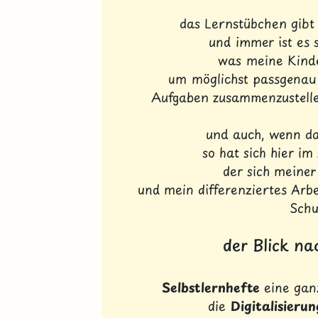
das Lernstübchen gibt 
und immer ist es 
was meine Kinde
um möglichst passgenau 
Aufgaben zusammenzustelle
und auch, wenn da
so hat sich hier im
der sich meine
und mein differenziertes Arbe
Schu
der Blick nac
Selbstlernhefte
eine gan
die
Digitalisierun