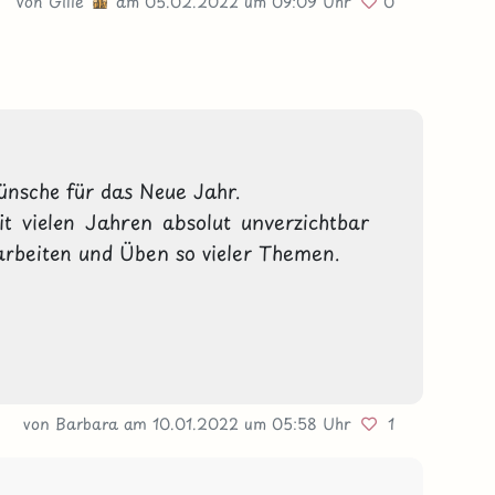
von
Gille
am 05.02.2022
um 09:09 Uhr
0
ünsche für das Neue Jahr.
it vielen Jahren absolut unverzichtbar 
rarbeiten und Üben so vieler Themen. 
von Barbara
am 10.01.2022
um 05:58 Uhr
1