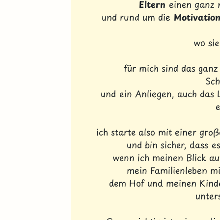
Eltern
einen ganz n
und rund um die
Motivation
wo sie
für mich sind das gan
Sch
und ein Anliegen, auch das 
e
ich starte also mit einer gr
und bin sicher, dass 
wenn ich meinen Blick auf
mein Familienleben mi
dem Hof und meinen Kinder
unter