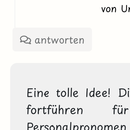
von U
antworten
Eine tolle Idee! 
fortführen fü
Personalpronomen