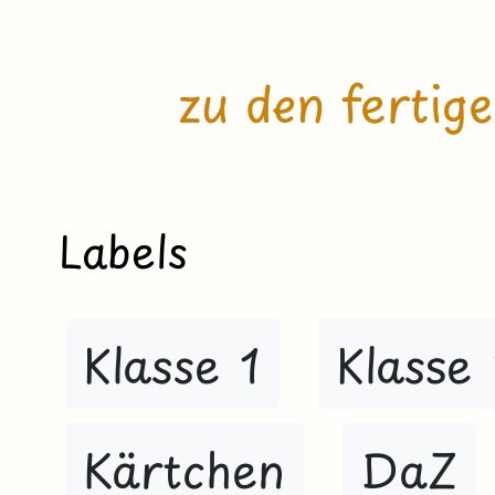
zu den fertig
Labels
Klasse 1
Klasse
Kärtchen
DaZ