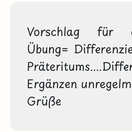
Vorschlag für e
Übung= Differenzie
Präteritums....
Ergänzen unregelmäß
Grüße