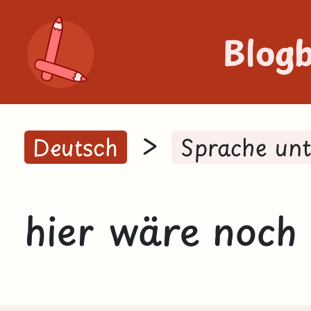
Blog
>
Deutsch
Sprache un
hier wäre noch 