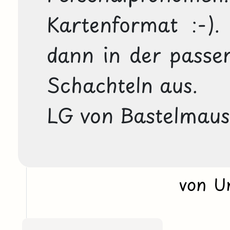
Kartenformat :-). 
dann in der passe
Schachteln aus.

LG von Bastelmaus
von U