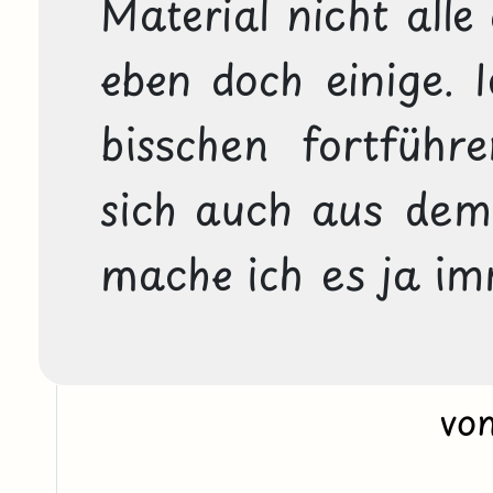
Material nicht alle
eben doch einige. 
bisschen fortführ
sich auch aus dem 
mache ich es ja im
vo