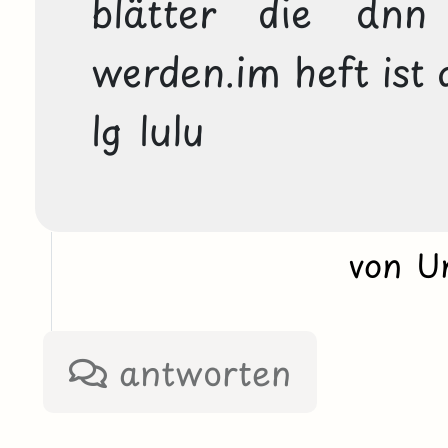
blätter die dnn 
werden.im heft ist d
von U
antworten