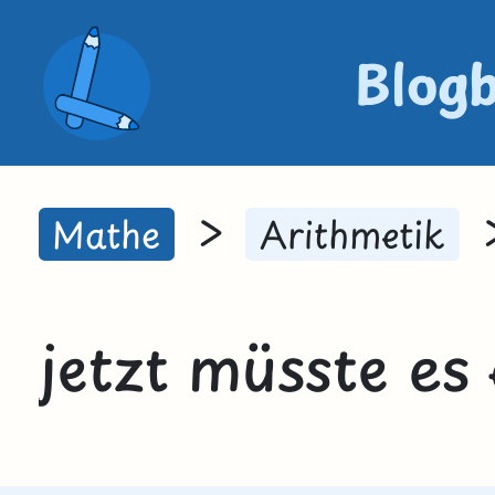
Blog
>
Mathe
Arithmetik
jetzt müsste es 