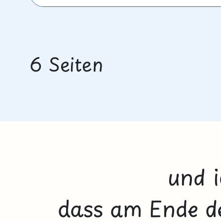
6 Seiten
und i
dass am Ende d