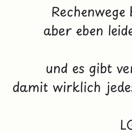
Rechenwege 
aber eben leide
und es gibt ve
damit wirklich jede
L