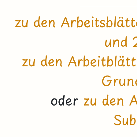
zu den Arbeitsblät
und 
zu den Arbeitblät
Grun
oder
zu den A
Sub