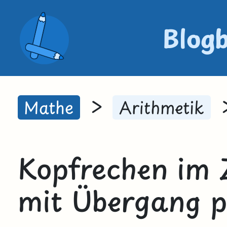
Blog
>
Mathe
Arithmetik
Kopfrechen im Z
mit Übergang p