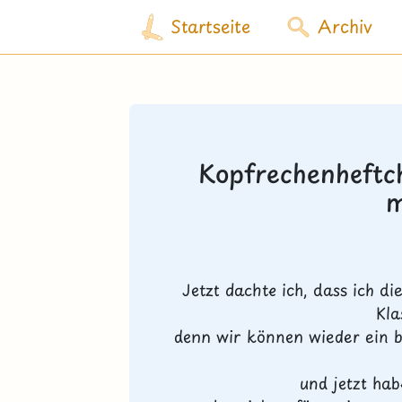
Startseite
Archiv
Kopfrechenheftc
m
Jetzt dachte ich, dass ich d
Kla
denn wir können wieder ein 
und jetzt habe