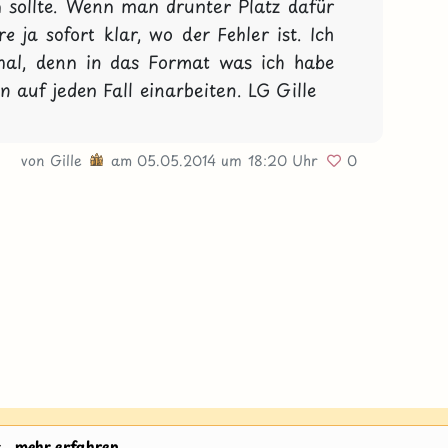
 sollte. Wenn man drunter Platz dafür 
 ja sofort klar, wo der Fehler ist. Ich 
mal, denn in das Format was ich habe 
n auf jeden Fall einarbeiten. LG Gille
von
Gille
am 05.05.2014
um 18:20 Uhr
0
H
.
mehr erfahren