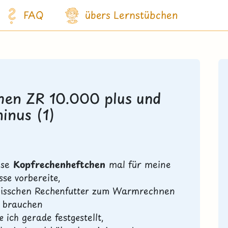
FAQ
übers Lernstübchen
hen ZR 10.000 plus und
inus (1)
iese
Kopfrechenheftchen
mal für meine
sse vorbereite,
bisschen Rechenfutter zum Warmrechnen
brauchen
 ich gerade festgestellt,