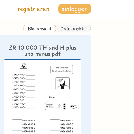
registrieren
einloggen
Dateiansicht
Blogansicht
ZR 10.000 TH und H plus
und minus.pdf