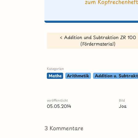
zum Kopfrechenhef
< Addition und Subtraktion ZR 100
(Fördermaterial)
Kategorien
Mathe
Arithmetik
Addition u. Subtrakt
veröffentlicht
Bild
05.05.2014
Joa
3 Kommentare