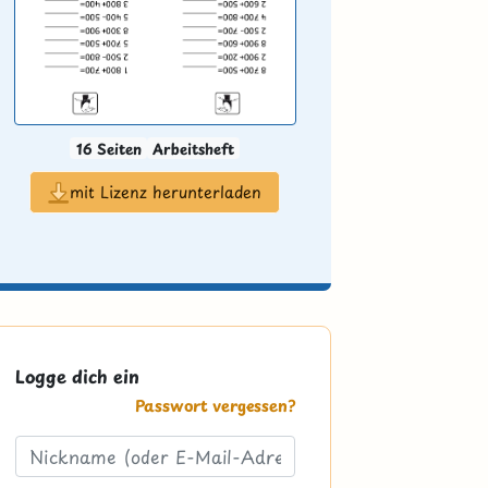
16 Seiten
Arbeitsheft
mit Lizenz herunterladen
Logge dich ein
Passwort vergessen?