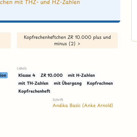
tchen mit THZ- und HZ-Zahlen
Kopfrechenheftchen ZR 10.000 plus und
minus (2) >
Labels
ion
Klasse 4
ZR 10.000
mit H-Zahlen
mit TH-Zahlen
mit Übergang
Kopfrechnen
Kopfrechenheft
Schrift
Andika Basic (Anke Arnold)