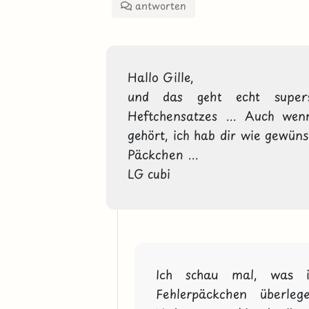
antworten
Hallo Gille,

und das geht echt supersc
Heftchensatzes ... Auch wen
gehört, ich hab dir wie gewüns
Päckchen ...

LG cubi
Ich schau mal, was i
Fehlerpäckchen überl