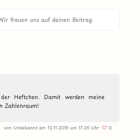
 der Heftchen. Damit werden meine 
en Zahlenraum!
von Unbekannt
am 12.11.2016
um 17:26 Uhr
0