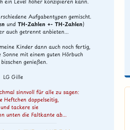
ch ein Level höher konzipieren kann.
erschiedene Aufgabentypen gemischt.
en
und
TH-Zahlen +- TH-Zahlen
)
r auch getrennt anbieten...
 meine Kinder dann auch noch fertig,
die Sonne mit einem guten Hörbuch
 bisschen genießen.
LG Gille
chmal sinnvoll für alle zu sagen:
ie Heftchen doppelseitig,
 und tackere sie
n unten die Faltkante ab...