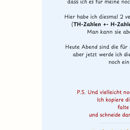
dass ich es für meine no
Hier habe ich diesmal 2 v
(
TH-Zahlen +- H-Zahl
Man kann sie abe
Heute Abend sind die für
aber jetzt werde ich 
noch ein
P.S. Und vielleicht no
Ich kopiere d
falte
und schneide dan