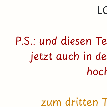
L
P.S.: und diesen T
jetzt auch in d
hoc
zum dritten T