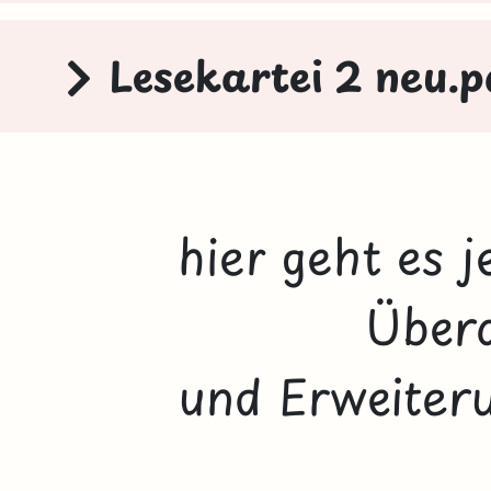
Lesekartei 2 neu.p
hier geht es j
Über
und Erweiteru