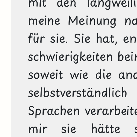
mit den langweilig
meine Meinung nac
für sie. Sie hat, en
schwierigkeiten bei
soweit wie die and
selbstverständlich
Sprachen verarbeit
mir sie hätte s