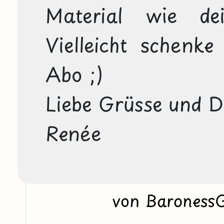
Material wie de
Vielleicht schenke
Abo ;)
Liebe Grüsse und 
Renée
von Baroness