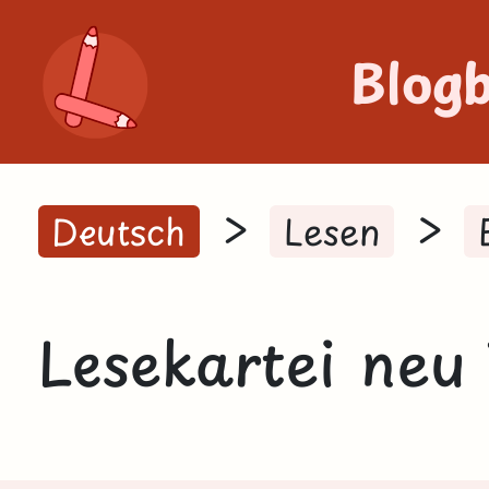
Blog
>
>
Deutsch
Lesen
Lesekartei neu 