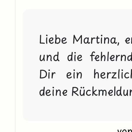
Liebe Martina, en
und die fehlernd
Dir ein herzli
deine Rückmeldun
vo