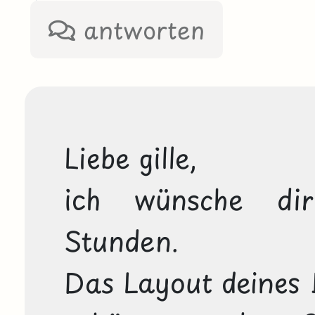
antworten
Liebe gille, 

ich wünsche dir 
Stunden. 

Das Layout deines Bl