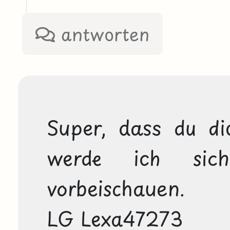
antworten
Super, dass du dic
werde ich sich
vorbeischauen.

LG Lexa47273