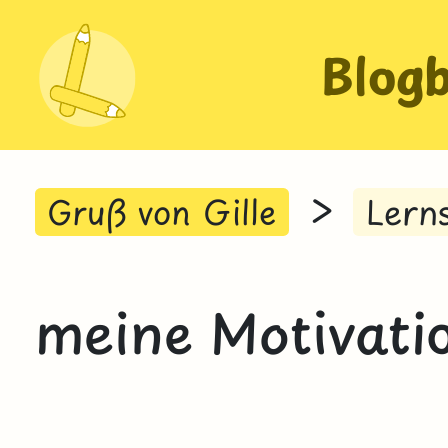
Blog
>
Gruß von Gille
Lern
meine Motivati