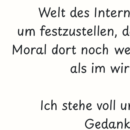
Welt des Intern
um festzustellen, 
Moral dort noch we
als im wi
Ich stehe voll
Gedanke