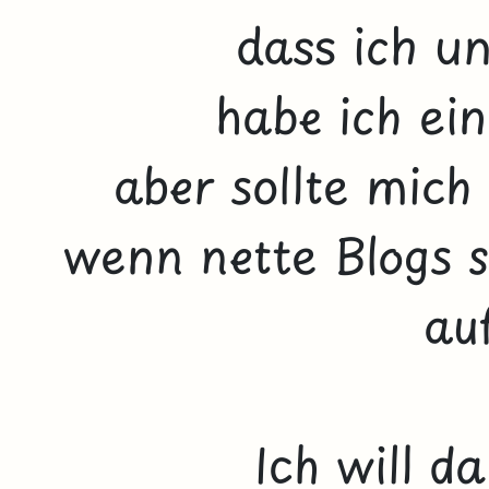
dass ich un
habe ich ei
aber sollte mich
wenn nette Blogs s
auf
Ich will d