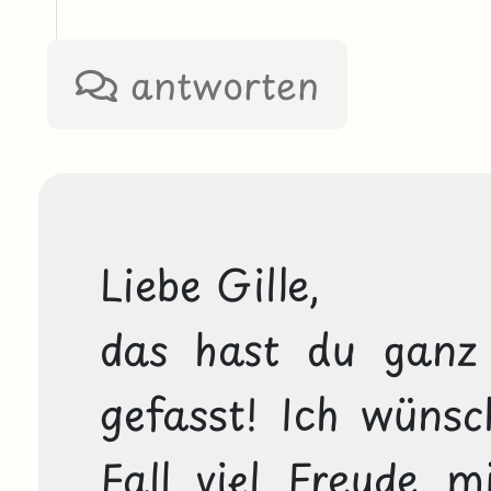
antworten
Liebe Gille,

das hast du ganz
gefasst! Ich wünsc
Fall viel Freude mi