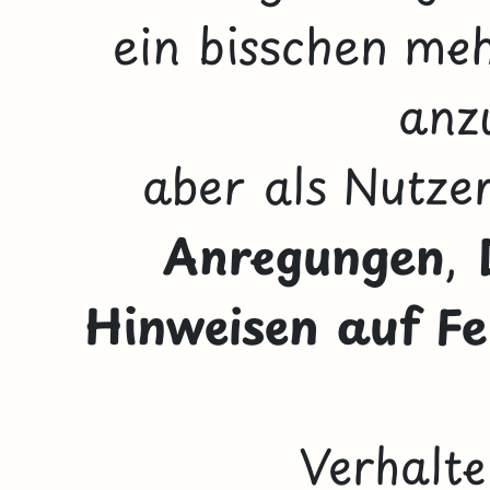
ein bisschen meh
anzu
aber als Nutze
Anregungen
,
Hinweisen auf F
Verhalte