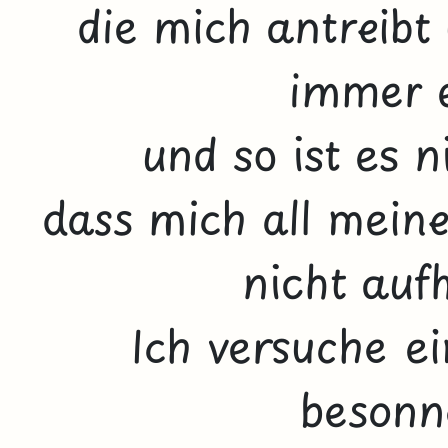
die mich antreibt
immer e
und so ist es 
dass mich all meine
nicht auf
Ich versuche e
besonn