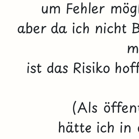
um Fehler mögl
aber da ich nicht 
m
ist das Risiko ho
(Als öffen
hätte ich in