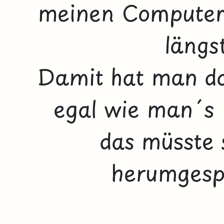
meinen Computer 
längs
Damit hat man doc
egal wie man´s 
das müsste 
herumgesp