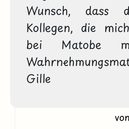
Wunsch, dass di
Kollegen, die mich
bei Matobe m
Wahrnehmungsmat
Gille
vo