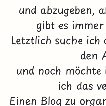
und abzugeben, 
gibt es immer
Letztlich suche ich
den 
und noch möchte i
ich das v
Einen Blog zu organ