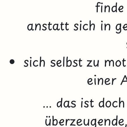
finde
anstatt sich in 
sich selbst zu mo
einer 
... das ist do
überzeugende,