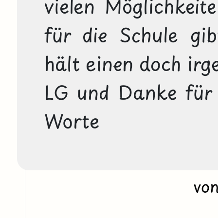
vielen Möglichkeite
für die Schule gi
hält einen doch irg
LG und Danke für 
Worte
vo