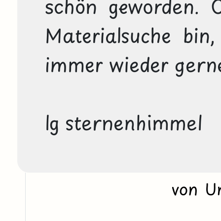
schön geworden. O
Materialsuche bin, 
immer wieder gerne 
lg sternenhimmel
von U