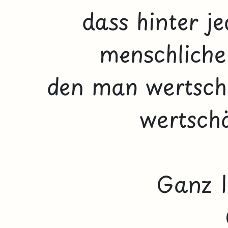
dass hinter j
menschliche
den man wertschä
wertschä
Ganz l