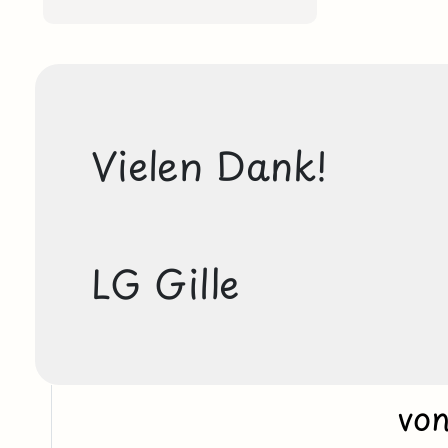
Vielen Dank!

LG Gille
vo