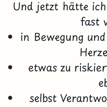
Und jetzt hätte ic
fast 
in Bewegung und a
Herze
etwas zu riskie
e
selbst Verantw