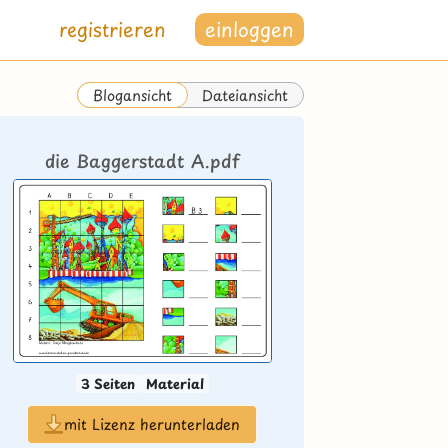
registrieren
einloggen
Dateiansicht
Blogansicht
die Baggerstadt A.pdf
3 Seiten
Material
mit Lizenz herunterladen