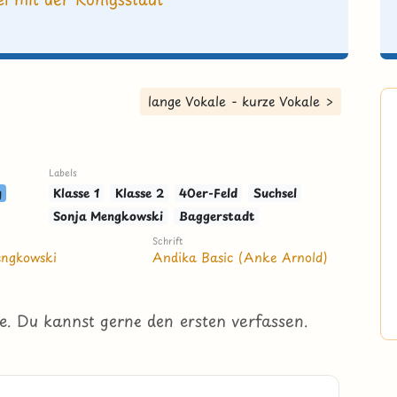
lange Vokale - kurze Vokale >
Labels
g
Klasse 1
Klasse 2
40er-Feld
Suchsel
Sonja Mengkowski
Baggerstadt
Schrift
engkowski
Andika Basic (Anke Arnold)
e. Du kannst gerne den ersten verfassen.