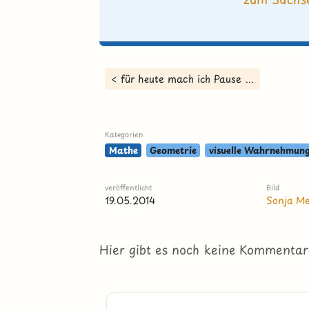
< für heute mach ich Pause ...
Kategorien
Mathe
Geometrie
visuelle Wahrnehmun
veröffentlicht
Bild
19.05.2014
Sonja M
Hier gibt es noch keine Kommentar