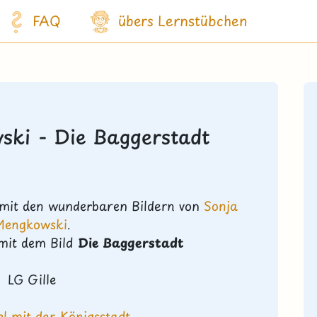
FAQ
übers Lernstübchen
ski - Die Baggerstadt
 mit den wunderbaren Bildern von
Sonja
Mengkowski
.
 mit dem Bild
Die Baggerstadt
LG Gille
l mit der Königsstadt