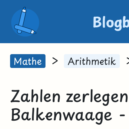
Blog
>
Mathe
Arithmetik
Zahlen zerlegen
Balkenwaage -