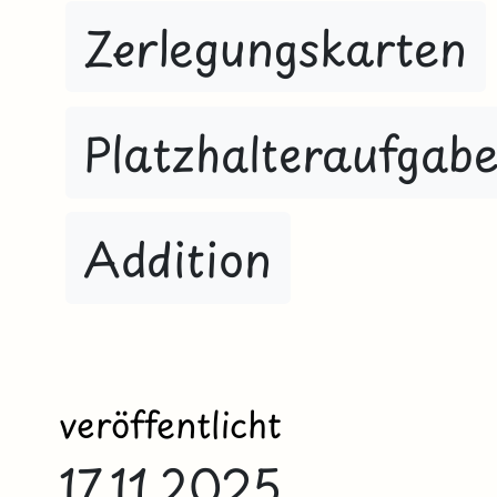
Zerlegungskarten
Platzhalteraufgab
Addition
veröffentlicht
17.11.2025