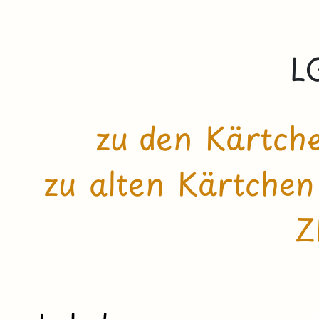
L
zu den Kärtche
zu alten Kärtchen
Z