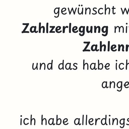
gewünscht wa
Zahlzerlegung
mi
Zahlen
und das habe ich
ange
ich habe allerding