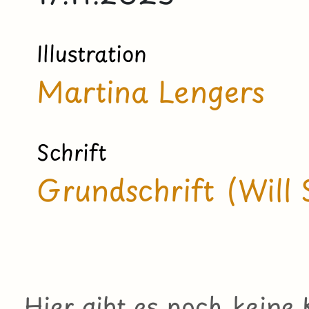
Illustration
Martina Lengers
Schrift
Grundschrift (Will 
Hier gibt es noch kein