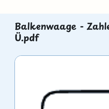
Balkenwaage - Zahlen
Ü.pdf