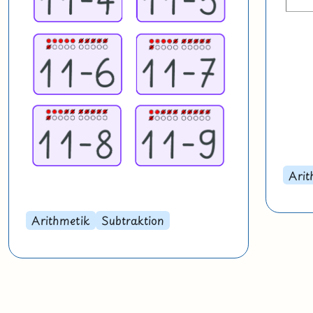
Arit
Arithmetik
Subtraktion