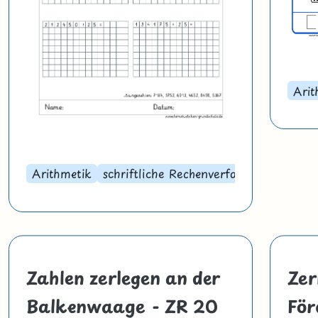
Arit
Arithmetik
schriftliche Rechenverfahren
Zahlen zerlegen an der
Zer
Balkenwaage - ZR 20
För