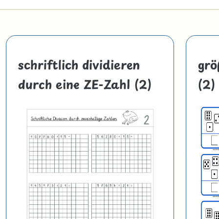
schriftlich dividieren
grö
durch eine ZE-Zahl (2)
(2)