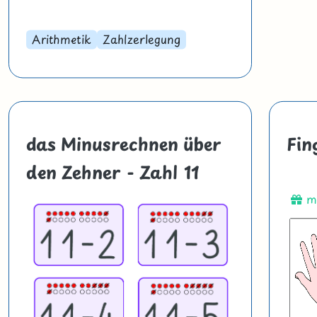
Arithmetik
Zahlzerlegung
das Minusrechnen über
Fin
den Zehner - Zahl 11
mi