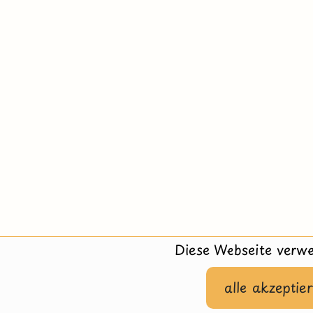
Diese Webseite verwe
alle akzeptie