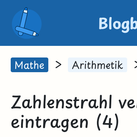
Blog
>
Mathe
Arithmetik
Zahlenstrahl v
eintragen (4)