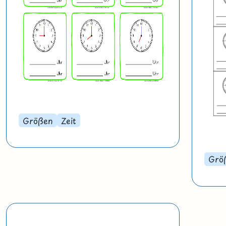
Größen
Zeit
Grö