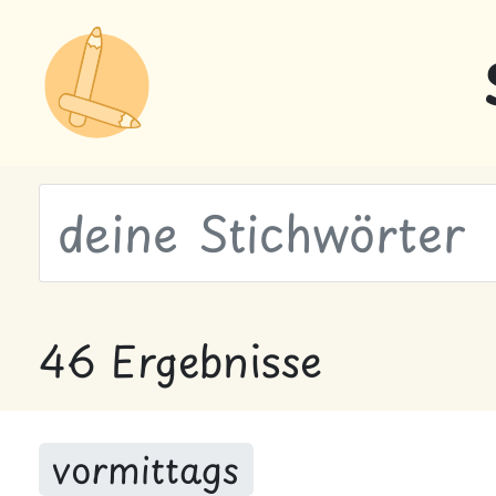
wähle Labels
46 Ergebnisse
vormittags