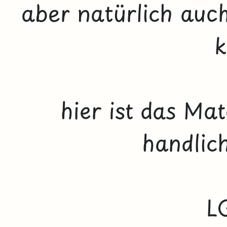
aber natürlich au
k
hier ist das Ma
handlich
L