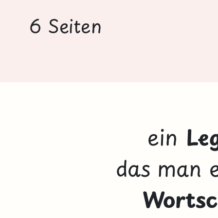
6 Seiten
ein
Le
das man e
Wortsc