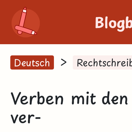
Blog
>
Deutsch
Rechtschrei
Verben mit den 
ver-