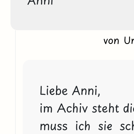
von U
Liebe Anni,

im Achiv steht di
muss ich sie sch