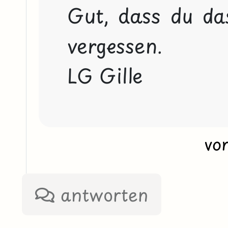
Gut, dass du das
vergessen.

LG Gille
vo
antworten