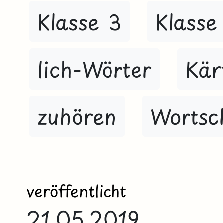
Klasse 3
Klasse
lich-Wörter
Kär
zuhören
Wortsc
veröffentlicht
21.05.2019