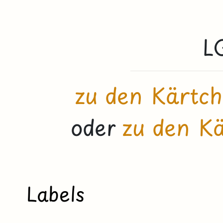
L
zu den Kärtch
oder
zu den K
Labels