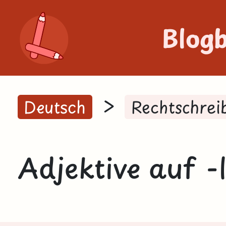
Blog
>
Deutsch
Rechtschrei
Adjektive auf -l