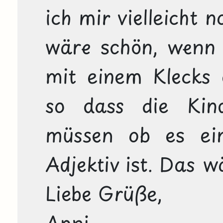
ich mir vielleicht 
wäre schön, wenn 
mit einem Klecks 
so dass die Kind
müssen ob es ein
Adjektiv ist. Das wär
Liebe Grüße, 

Anni 