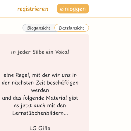
registrieren
einloggen
Blogansicht
Dateiansicht
in jeder Silbe ein Vokal
eine Regel, mit der wir uns in
der nächsten Zeit beschäftigen
werden
und das folgende Material gibt
es jetzt auch mit den
Lernstübchenbildern...
LG Gille