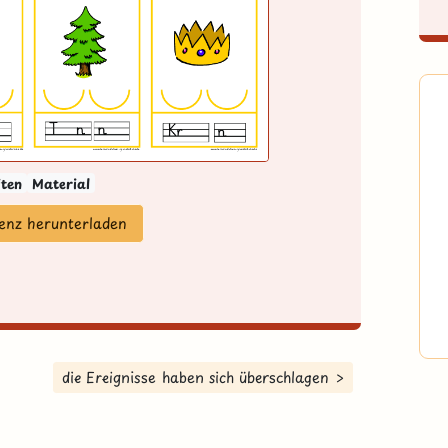
iten
Material
zenz herunterladen
die Ereignisse haben sich überschlagen >