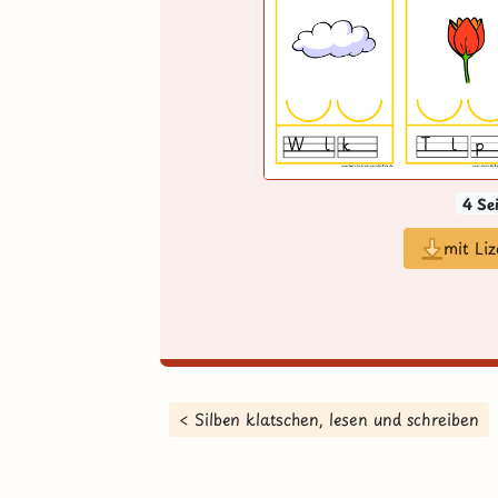
4 Se
mit Li
< Silben klatschen, lesen und schreiben