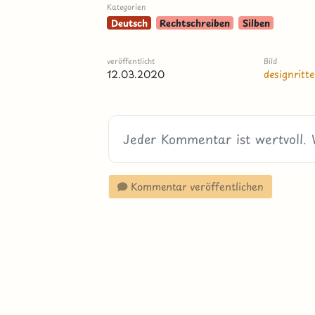
Kategorien
Deutsch
Rechtschreiben
Silben
veröffentlicht
Bild
12.03.2020
designritte
Kommentar veröffentlichen