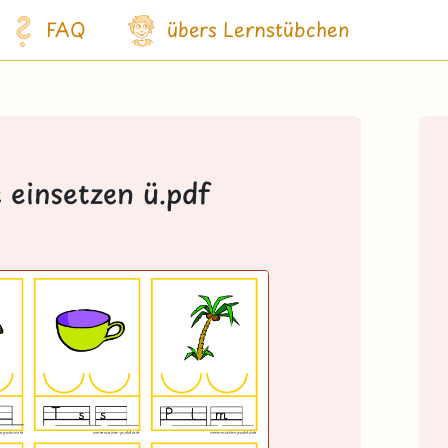
FAQ
übers Lernstübchen
 einsetzen ü.pdf