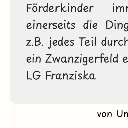
Förderkinder im
einerseits die Din
z.B. jedes Teil durc
ein Zwanzigerfeld e
LG Franziska
von U