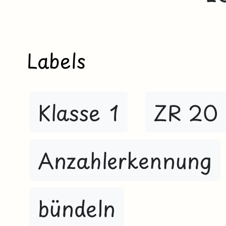
Labels
Klasse 1
ZR 20
Anzahlerkennung
bündeln