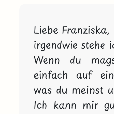
Liebe Franziska,

irgendwie stehe i
Wenn du magst
einfach auf ein
was du meinst un
Ich kann mir gut