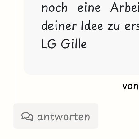
noch eine Arbei
deiner Idee zu erst
LG Gille
vo
antworten