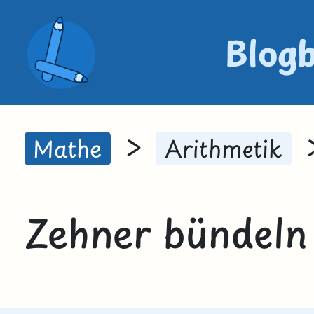
Blog
>
Mathe
Arithmetik
Zehner bündeln 