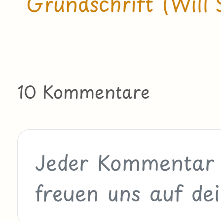
Grundschrift (Will 
10 Kommentare