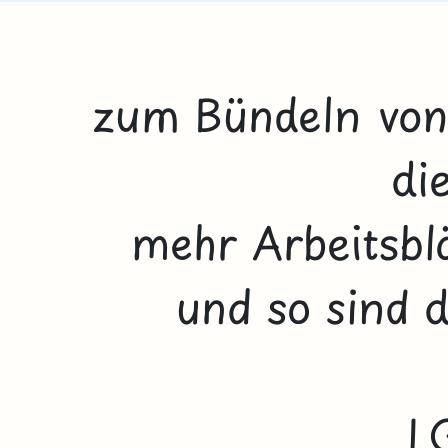
zum Bündeln von
di
mehr Arbeitsblä
und so sind d
L