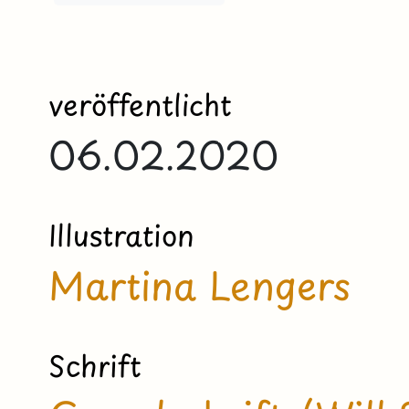
veröffentlicht
06.02.2020
Illustration
Martina Lengers
Schrift