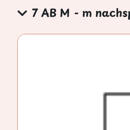
7 AB M - m nachs