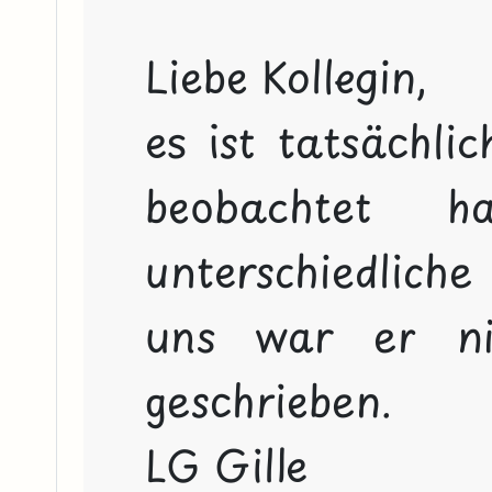
Liebe Kollegin,
es ist tatsächlic
beobachtet h
unterschiedliche 
uns war er ni
geschrieben.
LG Gille