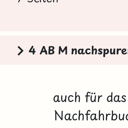
4 AB M nachspure
auch für da
Nachfahrbuch