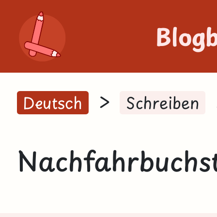
Blog
>
Deutsch
Schreiben
Nachfahrbuchs