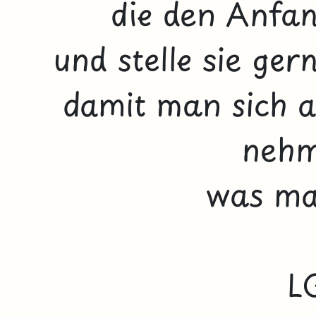
die den Anfa
und stelle sie ge
damit man sich a
nehm
was man
L