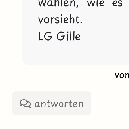
wählen, wie es 
vorsieht.
LG Gille
vo
antworten