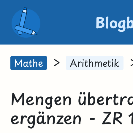
Blog
>
Mathe
Arithmetik
Mengen übertr
ergänzen - ZR 