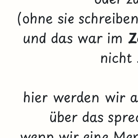
(ohne sie schreibe
und das war im
Z
nicht
hier werden wir a
über das spre
wenn wir eine Men