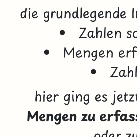
die grundlegende I
Zahlen s
Mengen
er
Zahl
hier ging es jet
Mengen zu erfa
oder 