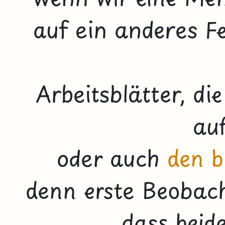
auf ein anderes Fe
Arbeitsblätter, di
auf
oder auch
den b
denn erste Beobac
dass beides