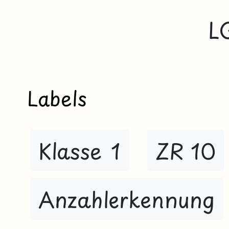
L
Labels
Klasse 1
ZR 10
Anzahlerkennung