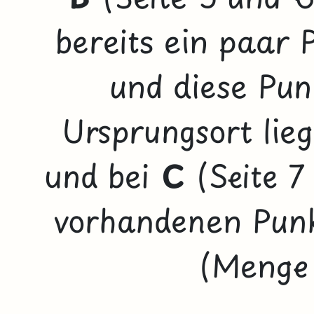
bereits ein paar 
und diese Pun
Ursprungsort lie
und bei
C
(Seite 7 
vorhandenen Punk
(Menge 