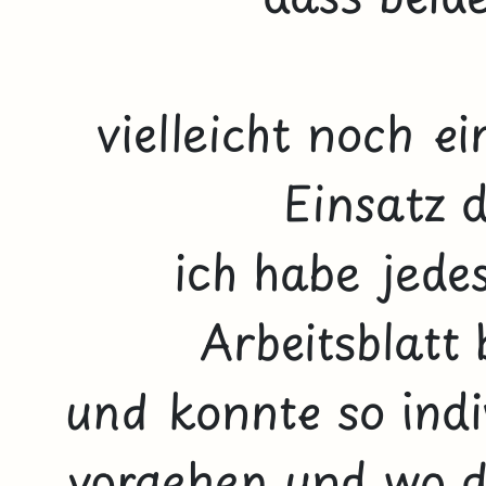
vielleicht noch e
Einsatz d
ich habe jede
Arbeitsblatt
und konnte so indi
vorgehen und wo di