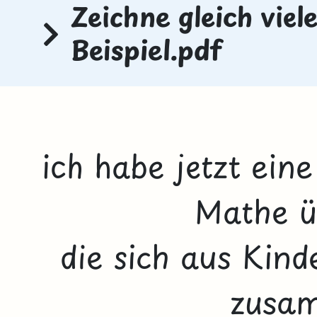
Zeichne gleich vie
Beispiel.pdf
ich habe jetzt ein
Mathe 
die sich aus Kind
zusam