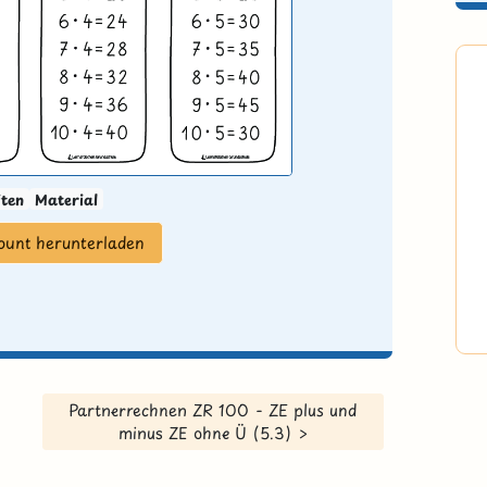
iten
Material
ount herunterladen
Partnerrechnen ZR 100 - ZE plus und
minus ZE ohne Ü (5.3) >