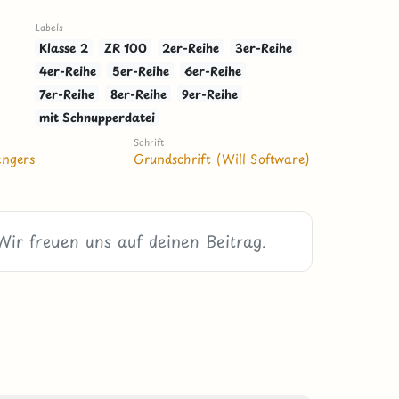
Labels
Klasse 2
ZR 100
2er-Reihe
3er-Reihe
4er-Reihe
5er-Reihe
6er-Reihe
7er-Reihe
8er-Reihe
9er-Reihe
mit Schnupperdatei
Schrift
engers
Grundschrift (Will Software)