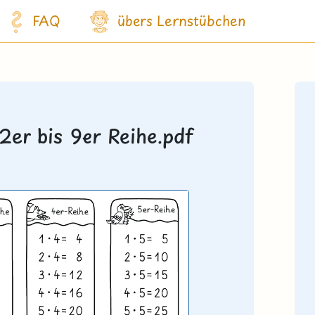
FAQ
übers Lernstübchen
2er bis 9er Reihe.pdf