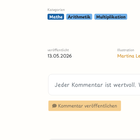
Kategorien
Mathe
Arithmetik
Multiplikation
veröffentlicht
Illustration
13.05.2026
Martina L
Kommentar veröffentlichen