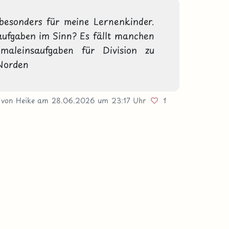
, besonders für meine Lernenkinder. 
aufgaben im Sinn? Es fällt manchen 
aleinsaufgaben für Division zu 
Norden
von Heike
am 28.06.2026
um 23:17 Uhr
1