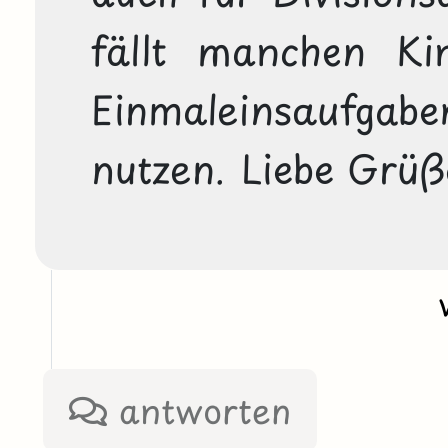
fällt manchen Kin
Einmaleinsaufgab
nutzen. Liebe Grü
antworten