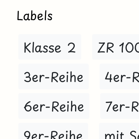
Labels
Klasse 2
ZR 10
3er-Reihe
4er-R
6er-Reihe
7er-R
9er-Reihe
mit S