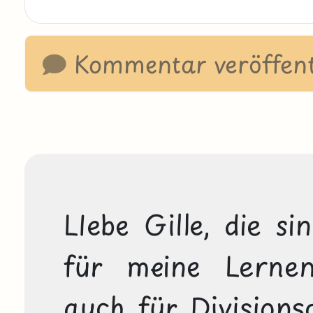
Kommentar veröffent
LIebe Gille, die si
für meine Lernen
auch für Divisions