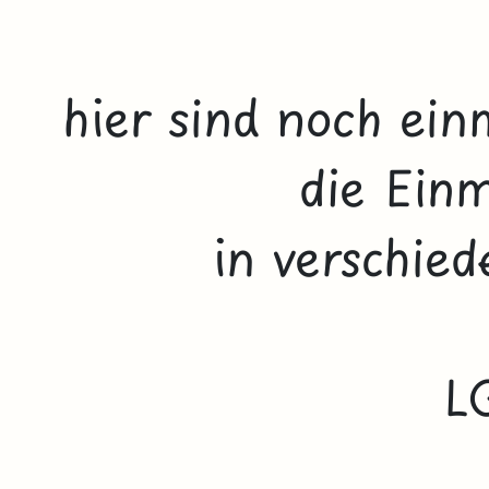
hier sind noch ein
die Einm
in verschied
L