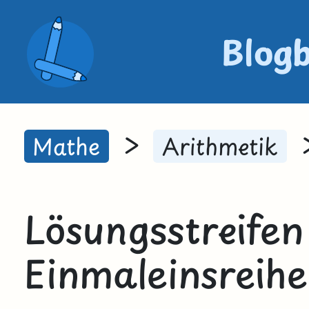
Blog
>
Mathe
Arithmetik
Lösungsstreifen
Einmaleinsreih