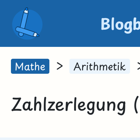
Blog
>
Mathe
Arithmetik
Zahlzerlegung 