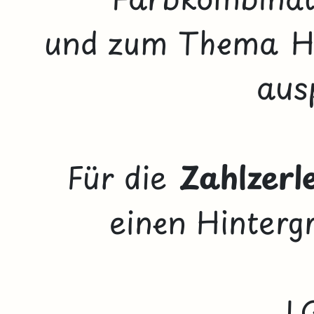
und zum Thema
H
aus
Für die
Zahlzerl
einen Hinterg
L