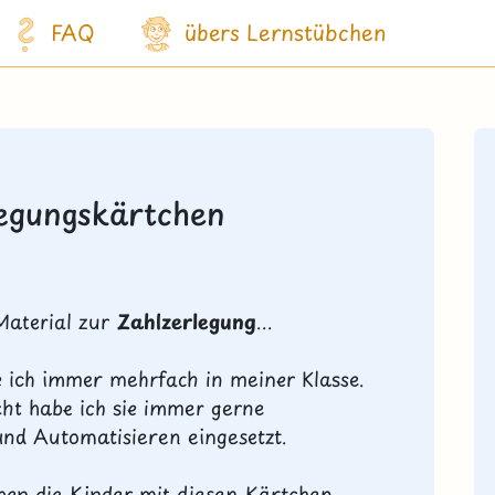
FAQ
übers Lernstübchen
legungskärtchen
Material zur
Zahlzerlegung
...
 ich immer mehrfach in meiner Klasse.
cht habe ich sie immer gerne
und Automatisieren eingesetzt.
ben die Kinder mit diesen Kärtchen