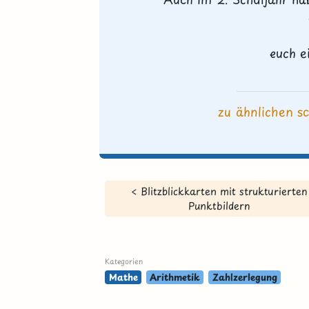
euch e
zu ähnlichen s
< Blitzblickkarten mit strukturierten
Punktbildern
Kategorien
Mathe
Arithmetik
Zahlzerlegung