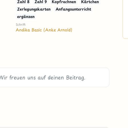
Zahl 8
Zahl 9
Kopfrechnen
Kärtchen
Zerlegungskarten
Anfangsunterricht
ergänzen
Schrift
Andika Basic (Anke Arnold)