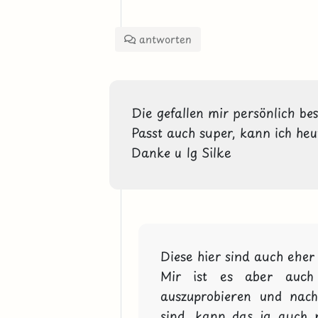
antworten
Die gefallen mir persönlich bess
Passt auch super, kann ich heu
Danke u lg Silke 
Diese hier sind auch eher 
Mir ist es aber auch
auszuprobieren und nach
sind, kann das ja auch ni