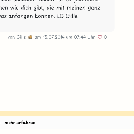
nen wie dich gibt, die mit meinen ganz 
twas anfangen können. LG Gille
von
Gille
am 15.07.2014
um 07:44 Uhr
0
H
.
mehr erfahren