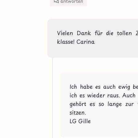
antworten
Vielen Dank für die tollen Z
klasse! Carina
Ich habe es auch ewig b
ich es wieder raus. Auch 
gehört es so lange zur 
sitzen.

LG Gille