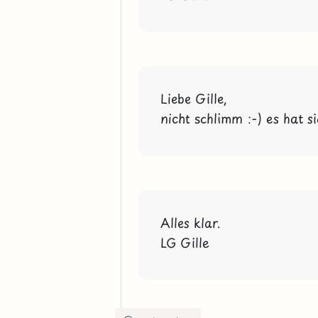
Liebe Gille,
nicht schlimm :-) es hat s
Alles klar.
LG Gille 