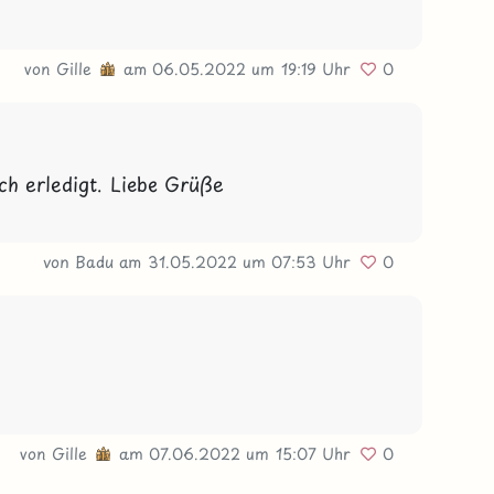
von
Gille
am 06.05.2022
um 19:19 Uhr
0
ich erledigt. Liebe Grüße 
von Badu
am 31.05.2022
um 07:53 Uhr
0
von
Gille
am 07.06.2022
um 15:07 Uhr
0