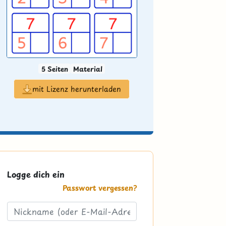
5 Seiten
Material
mit Lizenz herunterladen
Logge dich ein
Passwort vergessen?