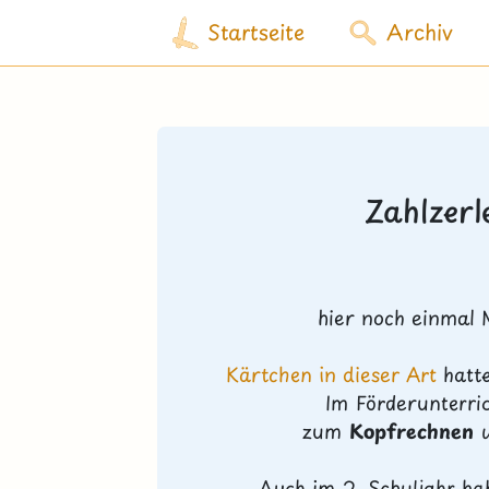
Startseite
Archiv
Zahlzer
hier noch einmal 
Kärtchen in dieser Art
hatte
Im Förderunterri
zum
Kopfrechnen
Auch im 2. Schuljahr ha