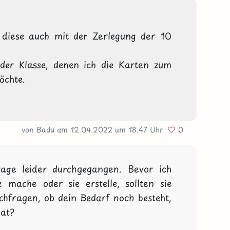
 diese auch mit der Zerlegung der 10 
der Klasse, denen ich die Karten zum 
chte. 
von Badu
am 12.04.2022
um 18:47 Uhr
0
rage leider durchgegangen. Bevor ich 
 mache oder sie erstelle, sollten sie 
achfragen, ob dein Bedarf noch besteht, 
hat?