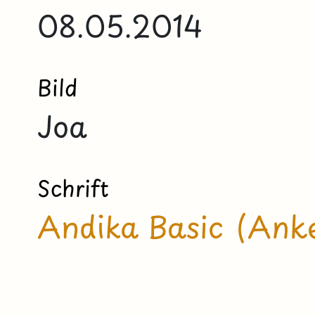
08.05.2014
Bild
Joa
Schrift
Andika Basic (Anke