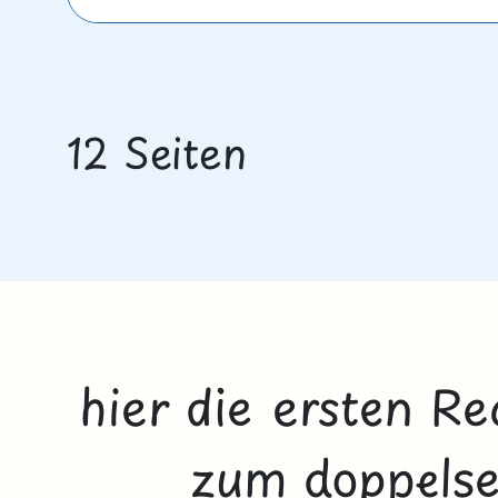
12 Seiten
hier die ersten R
zum doppelsei