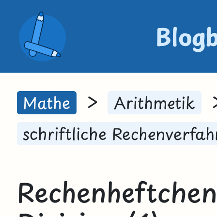
Blog
>
Mathe
Arithmetik
schriftliche Rechenverfah
Rechenheftchen 