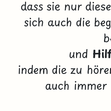
dass sie nur dies
sich auch die be
b
und
Hil
indem die zu hör
auch immer a