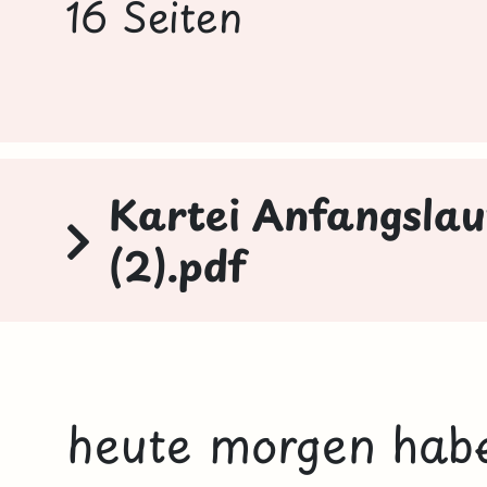
16 Seiten
Kartei Anfangslaut
(2).pdf
heute morgen habe