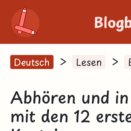
Blog
>
>
Deutsch
Lesen
Abhören und in
mit den 12 erst