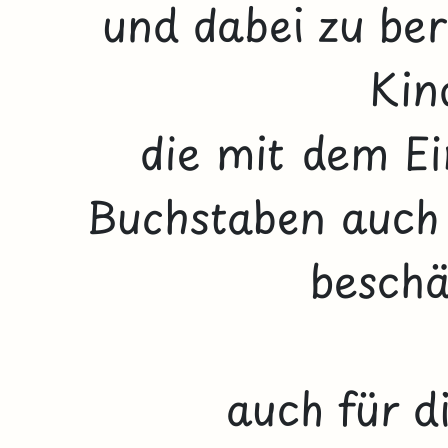
und dabei zu ber
Kin
die mit dem Ei
Buchstaben auch 
beschäf
auch für di