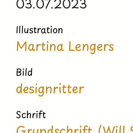
03.07.2023
Illustration
Martina Lengers
Bild
designritter
Schrift
Grundschrift (Will 