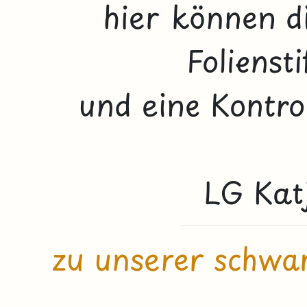
hier können d
Folienst
und eine Kontrol
LG Katj
zu unserer schwar