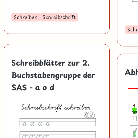
Schreiben
Schreibschrift
Schr
Schreibblätter zur 2.
Abh
Buchstabengruppe der
SAS - a o d