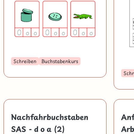
Schreiben
Buchstabenkurs
Schr
Nachfahrbuchstaben
Anf
SAS - d o a (2)
Arb