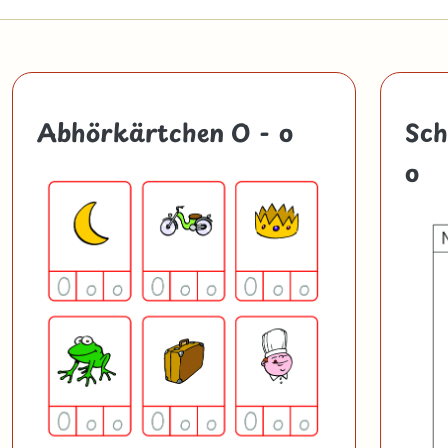
Abhörkärtchen O - o
Sch
o