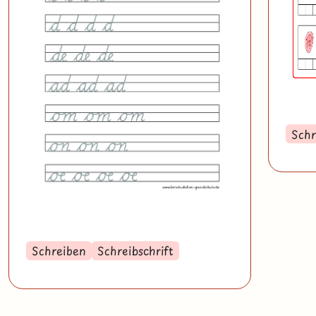
Schr
Schreiben
Schreibschrift