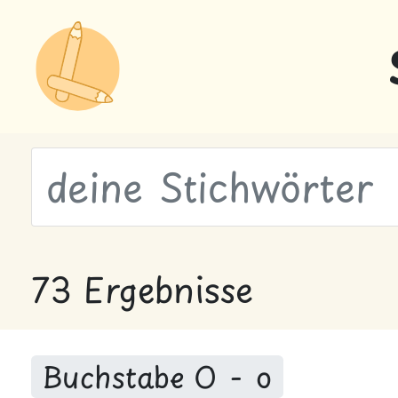
wähle Labels
73 Ergebnisse
Buchstabe O - o