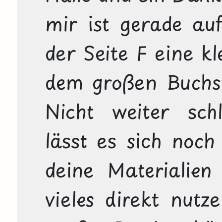
mir ist gerade aufg
der Seite F eine kl
dem großen Buchsta
Nicht weiter schl
lässt es sich noch 
deine Materialien
vieles direkt nutz