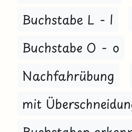
Buchstabe L - l
Buchstabe O - o
Nachfahrübung
mit Überschneidun
Buchstaben erken