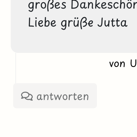
großes Dankeschön.
Liebe grüße Jutta
von 
antworten