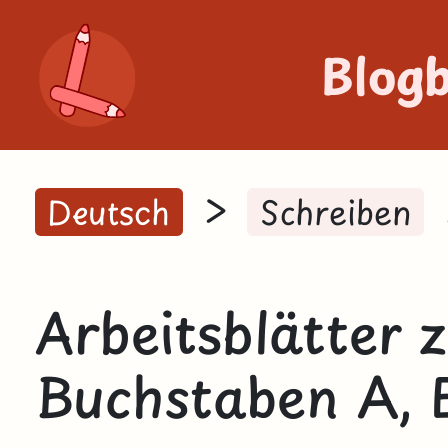
Blog
>
Deutsch
Schreiben
Arbeitsblätter
Buchstaben A, E