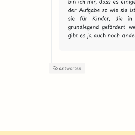
bin ich mir, dass es eini
der Aufgabe so wie sie i
sie für Kinder, die in
grundlegend gefördert w
gibt es ja auch noch ande
antworten