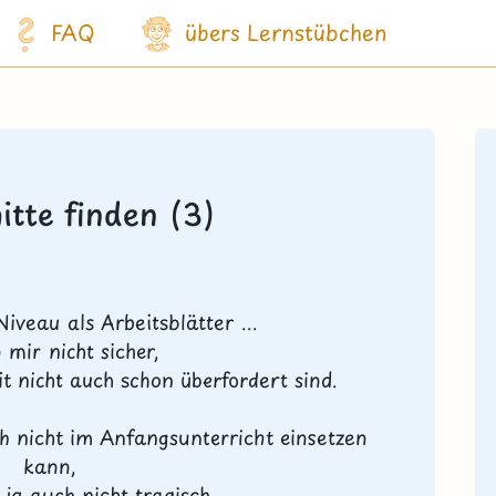
FAQ
übers Lernstübchen
itte finden (3)
Niveau als Arbeitsblätter ...
n mir nicht sicher,
 nicht auch schon überfordert sind.
 nicht im Anfangsunterricht einsetzen
kann,
 ja auch nicht tragisch.