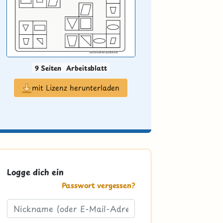
9 Seiten
Arbeitsblatt
mit Lizenz herunterladen
Logge dich ein
Passwort vergessen?