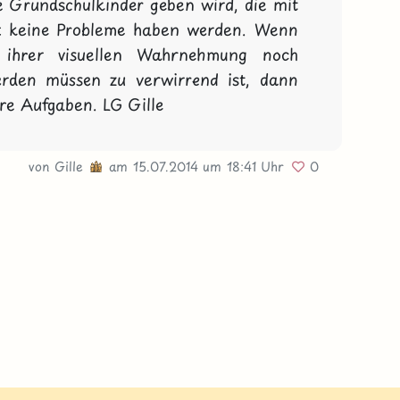
ge Grundschulkinder geben wird, die mit 
st keine Probleme haben werden. Wenn 
 ihrer visuellen Wahrnehmung noch 
erden müssen zu verwirrend ist, dann 
re Aufgaben. LG Gille
von
Gille
am 15.07.2014
um 18:41 Uhr
0