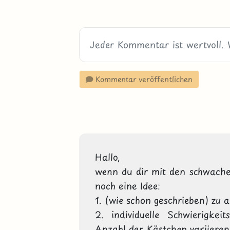
Kommentar veröffentlichen
Hallo,

wenn du dir mit den schwachen
noch eine Idee:

1. (wie schon geschrieben) zu a
2. individuelle Schwierigkei
Anzahl der Kästchen variieren
