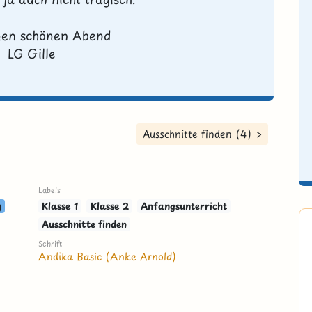
nen schönen Abend
LG Gille
Ausschnitte finden (4) >
Labels
g
Klasse 1
Klasse 2
Anfangsunterricht
Ausschnitte finden
Schrift
Andika Basic (Anke Arnold)