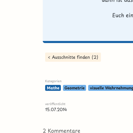
Euch ei
< Ausschnitte finden (2)
Kategorien
Mathe
Geometrie
visuelle Wahrnehmun
veröffentlicht
15.07.2014
2 Kommentare