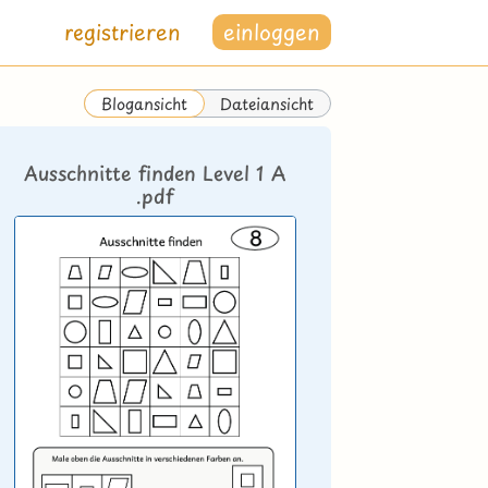
registrieren
einloggen
Dateiansicht
Blogansicht
Ausschnitte finden Level 1 A
.pdf