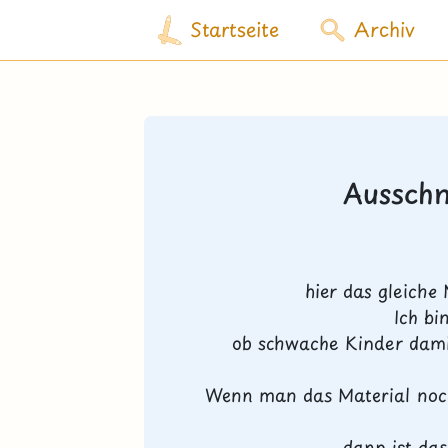
Startseite
Archiv
Ausschn
hier das gleiche 
Ich bi
ob schwache Kinder damit
Wenn man das Material noch
dann ist das