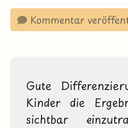
Kommentar veröffent
Gute Differenzier
Kinder die Ergeb
sichtbar einzut