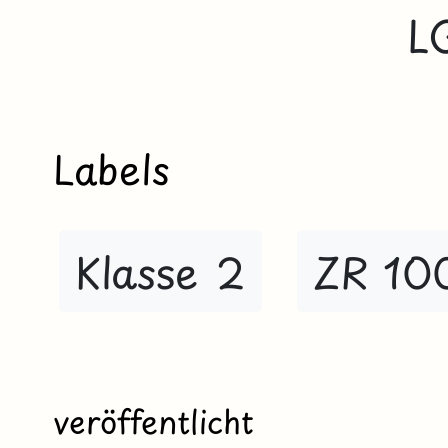
L
Labels
Klasse 2
ZR 10
veröffentlicht