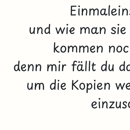
Einmalein
und wie man sie 
kommen noch
denn mir fällt du d
um die Kopien we
einzus