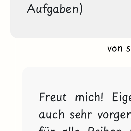
Aufgaben)
von 
Freut mich! Eige
auch sehr vorgen
für alle Reihen z