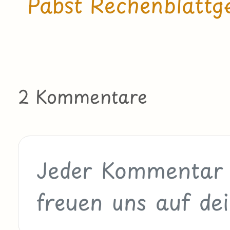
Pabst Rechenblattg
2 Kommentare