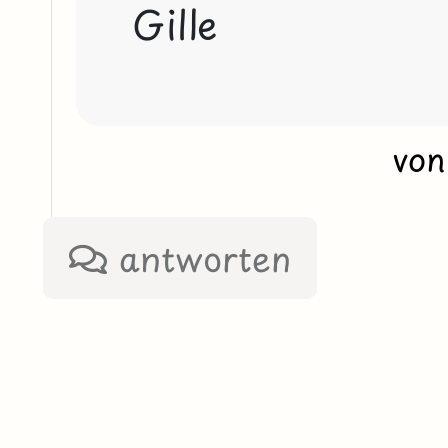
Gille
vo
antworten