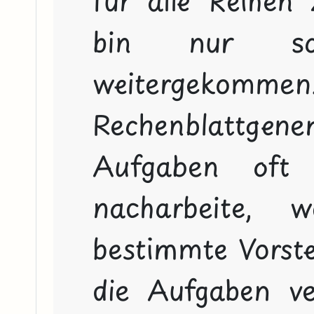
bin nur sch
weiterge
Rechenblattgene
Aufgaben oft 
nacharbeite, 
bestimmte Vorste
die Aufgaben ver