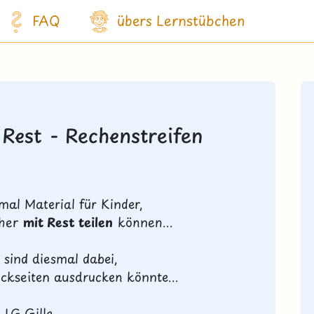
FAQ
übers Lernstübchen
 Rest - Rechenstreifen
mal Material für Kinder,
cher
mit Rest teilen
können...
 sind diesmal dabei,
ckseiten ausdrucken könnte...
LG Gille