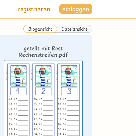
registrieren
einloggen
Dateiansicht
Blogansicht
geteilt mit Rest
Rechenstreifen.pdf