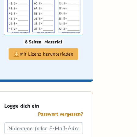
8 Seiten
Material
mit Lizenz herunterladen
Logge dich ein
Passwort vergessen?