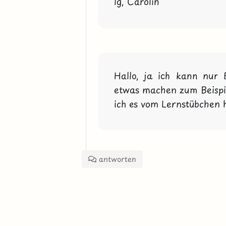
lg, Carolin
Hallo, ja ich kann nur 
etwas machen zum Beispiel
ich es vom Lernstübchen 
antworten