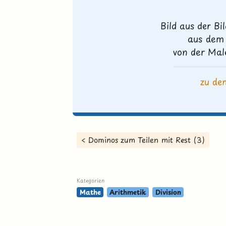
Bild aus der Bi
aus dem 
von der Mal
zu de
< Dominos zum Teilen mit Rest (3)
Kategorien
Mathe
Arithmetik
Division