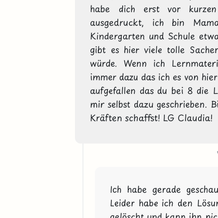
habe dich erst vor kurzen
ausgedruckt, ich bin Mam
Kindergarten und Schule etwa
gibt es hier viele tolle Sach
würde. Wenn ich Lernmateria
immer dazu das ich es von hier 
aufgefallen das du bei 8 die L
mir selbst dazu geschrieben. Bi
Kräften schaffst! LG Claudia! 
Ich habe gerade geschau
Leider habe ich den Lösun
gelöscht und kann ihn nic