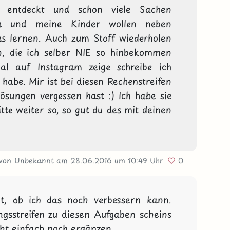
 entdeckt und schon viele Sachen 
a und meine Kinder wollen neben 
s lernen. Auch zum Stoff wiederholen 
en, die ich selber NIE so hinbekommen 
l auf Instagram zeige schreibe ich 
habe. Mir ist bei diesen Rechenstreifen 
ösungen vergessen hast :) Ich habe sie 
tte weiter so, so gut du des mit deinen 
von Unbekannt
am 28.06.2016
um 10:49 Uhr
0
t, ob ich das noch verbessern kann. 
gsstreifen zu diesen Aufgaben scheins 
ht einfach noch ergänzen.
