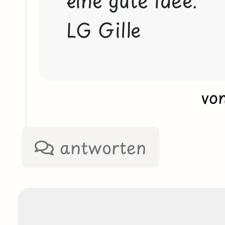
LG Gille
vo
antworten