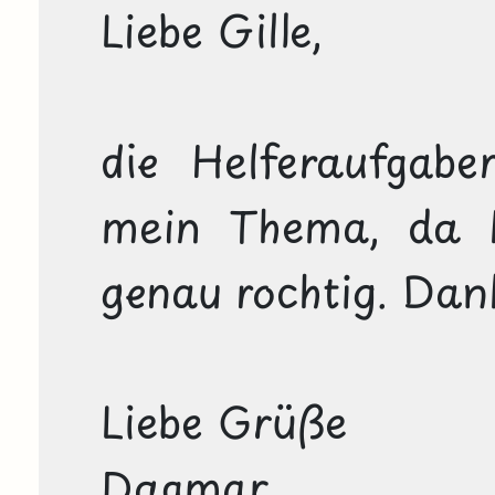
Liebe Gille,

die Helferaufgabe
mein Thema, da k
genau rochtig. Dank
Liebe Grüße

Dagmar