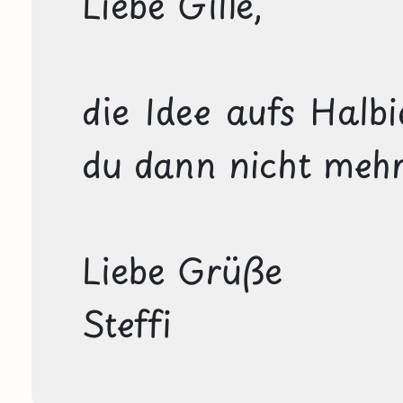
Liebe Gille,

die Idee aufs Halb
du dann nicht mehr 
Liebe Grüße

Steffi