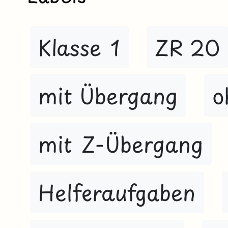
Klasse 1
ZR 20
mit Übergang
o
mit Z-Übergang
Helferaufgaben