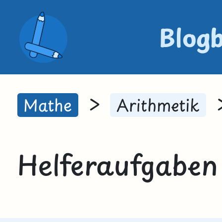
Blog
>
Mathe
Arithmetik
Helferaufgaben