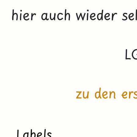
hier auch wieder se
L
zu den er
Labels