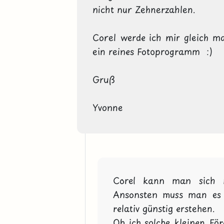
nicht nur Zehnerzahlen. 

Corel werde ich mir gleich ma
ein reines Fotoprogramm  :) 

Gruß 

Yvonne
Corel kann man sich nu
Ansonsten muss man es 
relativ günstig erstehen.

Ob ich solche kleinen Fö