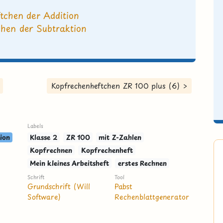
tchen der Addition
hen der Subtraktion
Kopfrechenheftchen ZR 100 plus (6) >
Labels
ion
Klasse 2
ZR 100
mit Z-Zahlen
Kopfrechnen
Kopfrechenheft
Mein kleines Arbeitsheft
erstes Rechnen
Schrift
Tool
Grundschrift (Will
Pabst
Software)
Rechenblattgenerator