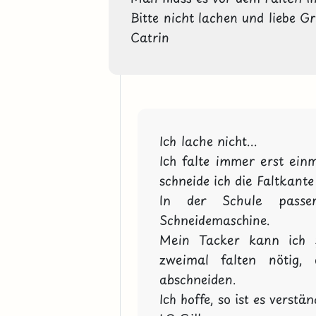
Bitte nicht lachen und liebe Gr
Catrin
Ich lache nicht...

Ich falte immer erst ein
schneide ich die Faltkante 
In der Schule passe
Schneidemaschine.

Mein Tacker kann ich p
zweimal falten nötig,
abschneiden.

Ich hoffe, so ist es verständ