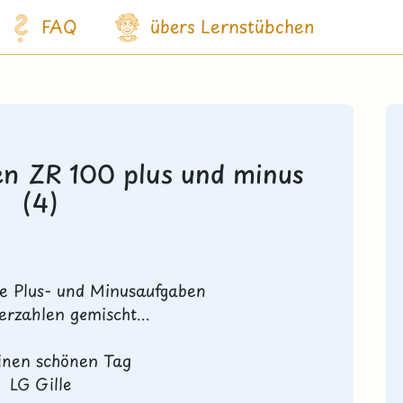
FAQ
übers Lernstübchen
en ZR 100 plus und minus
(4)
die Plus- und Minusaufgaben
erzahlen gemischt...
inen schönen Tag
LG Gille