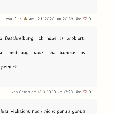
von
Gille
am 12.11.2020
um 20:39 Uhr
0
e Beschreibung. Ich habe es probiert, 
er beidseitig aus? Da könnte es 
peinlich.

von Catrin
am 13.11.2020
um 17:43 Uhr
0
 hier vielleicht noch nicht genau genug 