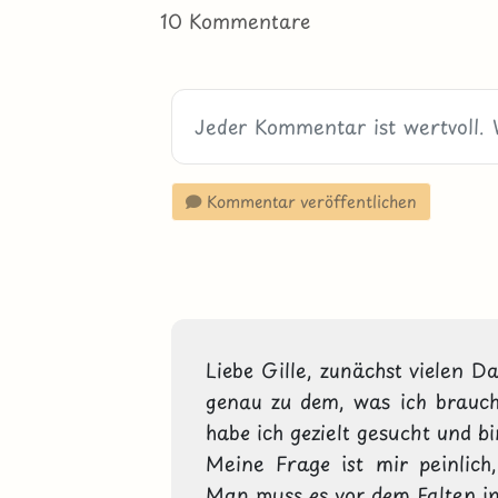
10 Kommentare
Kommentar veröffentlichen
Liebe Gille, zunächst vielen Da
genau zu dem, was ich brauche
habe ich gezielt gesucht und bin
Meine Frage ist mir peinlich
Man muss es vor dem Falten in