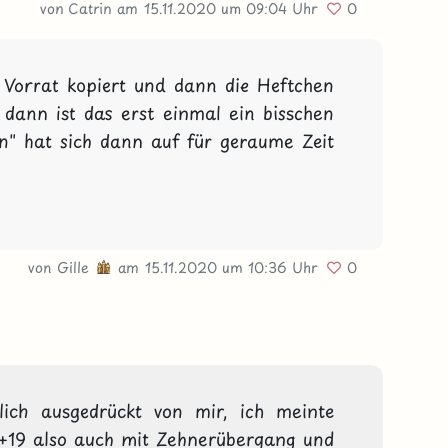
von Catrin
am 15.11.2020
um 09:04 Uhr
0
Vorrat kopiert und dann die Heftchen 
dann ist das erst einmal ein bisschen 
n" hat sich dann auf für geraume Zeit 
von
Gille
am 15.11.2020
um 10:36 Uhr
0
lich ausgedrückt von mir, ich meinte 
19 also auch mit Zehnerübergang und 