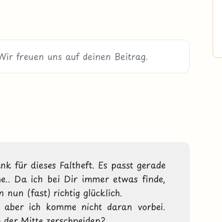
nk für dieses Faltheft. Es passt gerade 
.. Da ich bei Dir immer etwas finde, 
 nun (fast) richtig glücklich. 

, aber ich komme nicht daran vorbei. 
 der Mitte zerschneiden?
