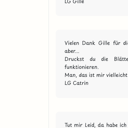
LG Gille
Vielen Dank Gille für di
aber...

Druckst du die Blätt
funktionieren.

Man, das ist mir vielleicht 
LG Catrin
Tut mir Leid, da habe ich