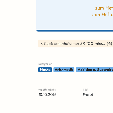
zum Hef
zum Heftc
< Kopfrechenheftchen ZR 100 minus (6)
Kategorien
Mathe
Arithmetik
Addition u. Subtrakt
veröffentlicht
Bild
18.10.2015
Franzi