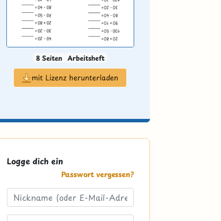
8 Seiten
Arbeitsheft
mit Lizenz herunterladen
Logge dich ein
Passwort vergessen?