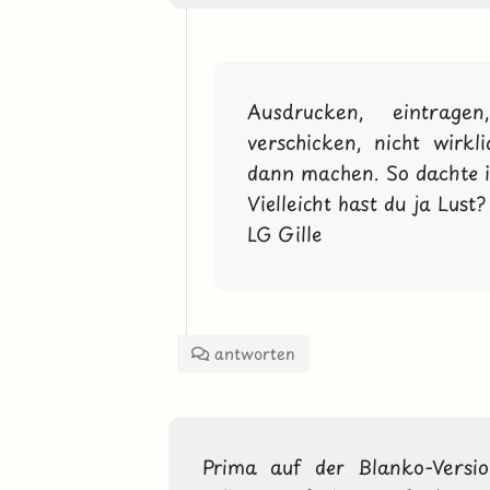
Ausdrucken, eintrag
verschicken, nicht wirkl
dann machen. So dachte ich
Vielleicht hast du ja Lust?
LG Gille
antworten
Prima auf der Blanko-Version