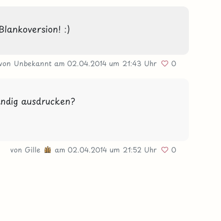
 Blankoversion! :)
von Unbekannt
am 02.04.2014
um 21:43 Uhr
0
ändig ausdrucken?

von
Gille
am 02.04.2014
um 21:52 Uhr
0