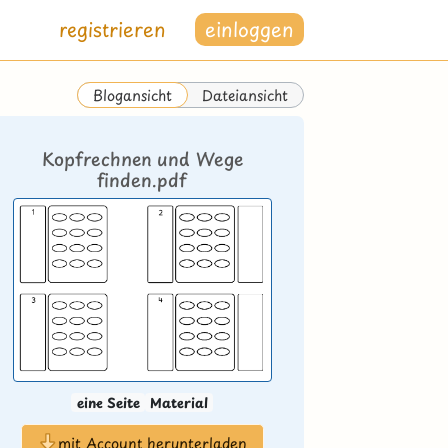
registrieren
einloggen
Dateiansicht
Blogansicht
Kopfrechnen und Wege
finden.pdf
eine Seite
Material
mit Account herunterladen