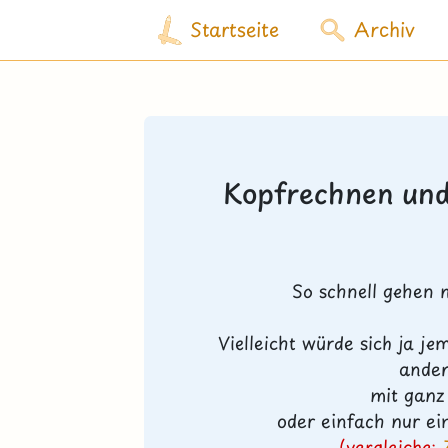
Startseite
Archiv
Kopfrechnen und
So schnell gehen m
Vielleicht würde sich ja 
ande
mit ganz
oder einfach nur e
(vergleiche: