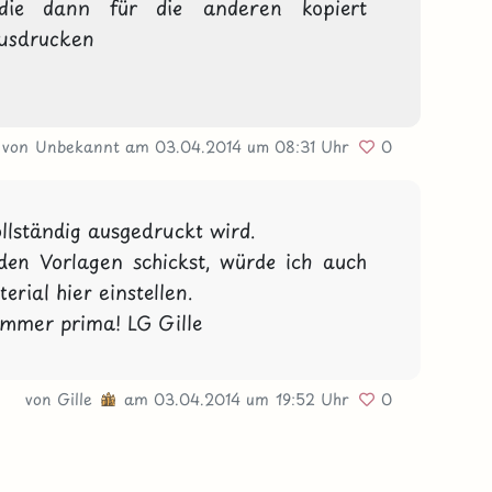
die dann für die anderen kopiert 
ausdrucken

von Unbekannt
am 03.04.2014
um 08:31 Uhr
0
llständig ausgedruckt wird.

en Vorlagen schickst, würde ich auch 
rial hier einstellen.

immer prima! LG Gille
von
Gille
am 03.04.2014
um 19:52 Uhr
0