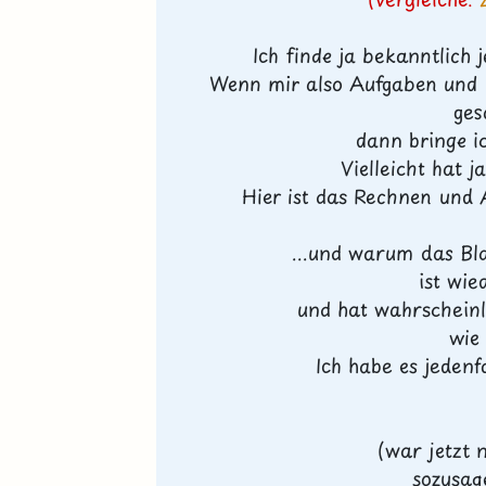
Ich finde ja bekanntlich
Wenn mir also Aufgaben und L
ges
dann bringe i
Vielleicht hat 
Hier ist das Rechnen und 
...und warum das Blat
ist wi
und hat wahrscheinl
wie
Ich habe es jedenfa
(war jetzt 
sozusag