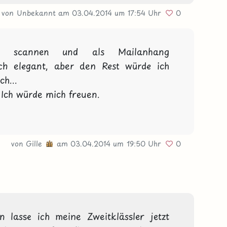
von Unbekannt
am 03.04.2014
um 17:54 Uhr
0
en, scannen und als Mailanhang 
ich elegant, aber den Rest würde ich 
...

 Ich würde mich freuen.

von
Gille
am 03.04.2014
um 19:50 Uhr
0
 lasse ich meine Zweitklässler jetzt 