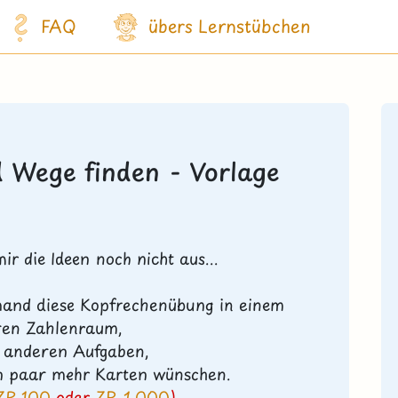
FAQ
übers Lernstübchen
 Wege finden - Vorlage
ir die Ideen noch nicht aus...
jemand diese Kopfrechenübung in einem
ren Zahlenraum,
 anderen Aufgaben,
in paar mehr Karten wünschen.
ZR 100
oder
ZR 1.000
)