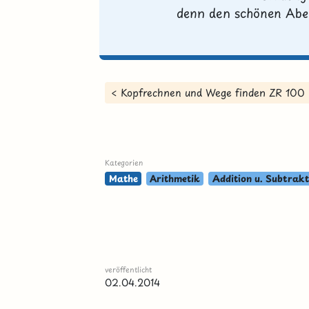
denn den schönen Abend
< Kopfrechnen und Wege finden ZR 100
Kategorien
Mathe
Arithmetik
Addition u. Subtrakt
veröffentlicht
02.04.2014