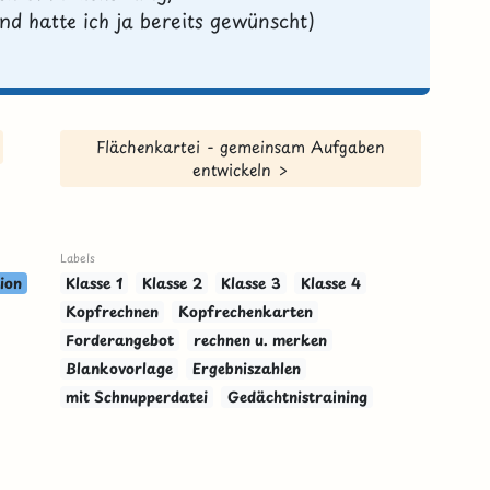
 hatte ich ja bereits gewünscht)
Flächenkartei - gemeinsam Aufgaben
entwickeln >
Labels
ion
Klasse 1
Klasse 2
Klasse 3
Klasse 4
Kopfrechnen
Kopfrechenkarten
Forderangebot
rechnen u. merken
Blankovorlage
Ergebniszahlen
mit Schnupperdatei
Gedächtnistraining