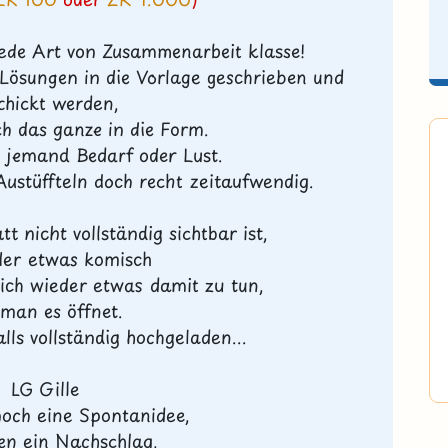
 jede Art von Zusammenarbeit klasse!
ösungen in die Vorlage geschrieben und
chickt werden,
ch das ganze in die Form.
ja jemand Bedarf oder Lust.
Austüffteln doch recht zeitaufwendig.
t nicht vollständig sichtbar ist,
eder etwas komisch
ich wieder etwas damit zu tun,
 man es öffnet.
lls vollständig hochgeladen...
LG Gille
noch eine Spontanidee,
en ein Nachschlag,