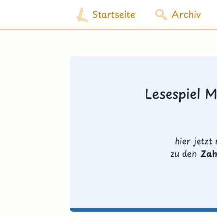
Startseite
Archiv
Lesespiel 
hier jetz
zu den
Zah