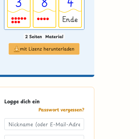
2 Seiten
Material
mit Lizenz herunterladen
Logge dich ein
Passwort vergessen?