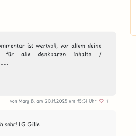
ommentar ist wertvoll, vor allem deine 
er für alle denkbaren Inhalte / 
...

von Mary B.
am 20.11.2025
um 15:31 Uhr
1
h sehr! LG Gille