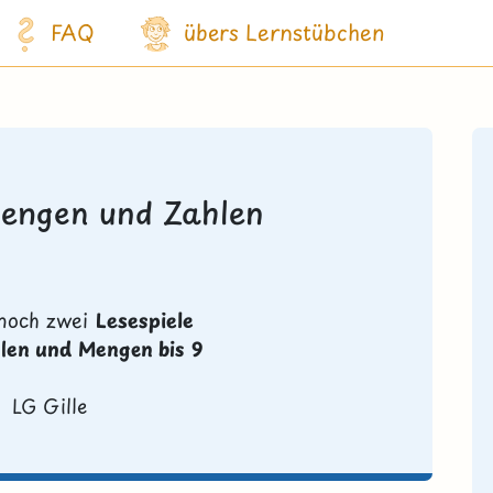
FAQ
übers Lernstübchen
Mengen und Zahlen
t noch zwei
Lesespiele
len und Mengen bis 9
LG Gille