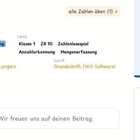
alle Zahlen üben (1) >
Labels
ng
Klasse 1
ZR 10
Zahlenlesespiel
Anzahlerkennung
Mengenerfassung
Schrift
Lengers
Grundschrift (Will Software)