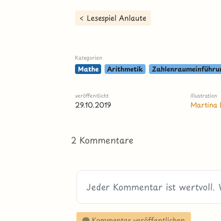
< Lesespiel Anlaute
Kategorien
Mathe
Arithmetik
Zahlenraumeinführu
veröffentlicht
Illustration
29.10.2019
Martina 
2 Kommentare
Kommentar veröffentlichen